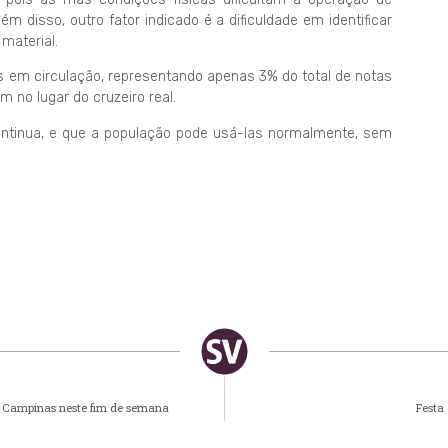
 disso, outro fator indicado é a dificuldade em identificar
material.
s em circulação, representando apenas 3% do total de notas
 no lugar do cruzeiro real.
continua, e que a população pode usá-las normalmente, sem
m Campinas neste fim de semana
Festa