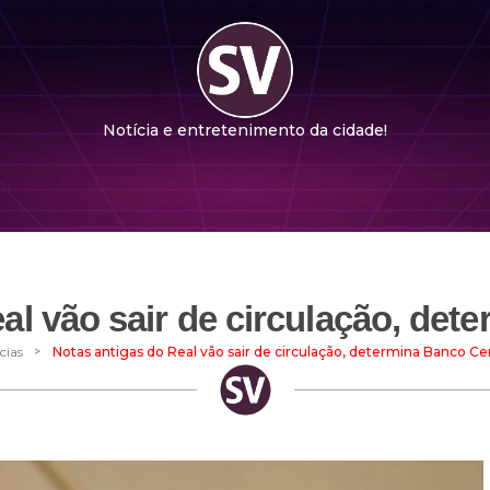
Notícia e entretenimento da cidade!
al vão sair de circulação, det
>
cias
Notas antigas do Real vão sair de circulação, determina Banco Cen