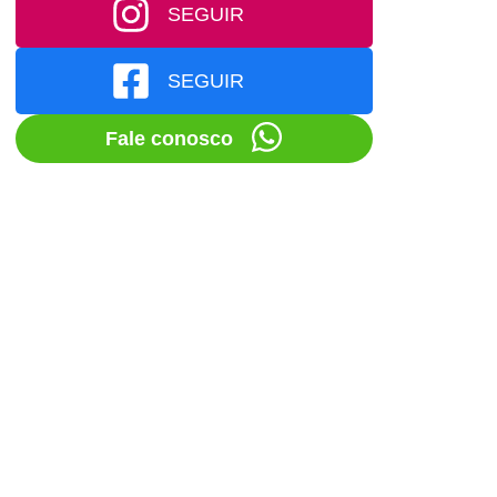
SEGUIR
SEGUIR
Fale conosco