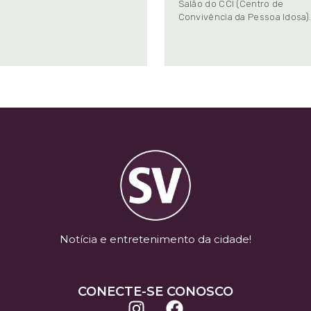
Salão do CCI (Centro de
Convivência da Pessoa Idosa)
Notícia e entretenimento da cidade!
CONECTE-SE CONOSCO