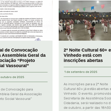
tal de Convocação
2ª Noite Cultural 60+ 
a Assembleia Geral da
Vinhedo está com
ociação “Projeto
inscrições abertas
ial Vassoural”
1 de setembro de 2025
 outubro de 2025
As inscrições para a 2ª Noite
Cultural 60+ já estão abertas
l de Convocação para
Vinhedo. O evento, promovido
bleia Geral da Associação
Secretaria de Assistência Soci
eto Social Vassoural”
Cidadania, será realizado no d
de outubro, a partir das 18h30