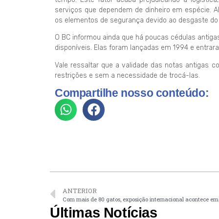
serviços que dependem de dinheiro em espécie. Além
os elementos de segurança devido ao desgaste do 
O BC informou ainda que há poucas cédulas antiga
disponíveis. Elas foram lançadas em 1994 e entraram
Vale ressaltar que a validade das notas antigas 
restrições e sem a necessidade de trocá-las.
Compartilhe nosso conteúdo:
ANTERIOR
Com mais de 80 gatos, exposição internacional acontece e
Últimas Notícias