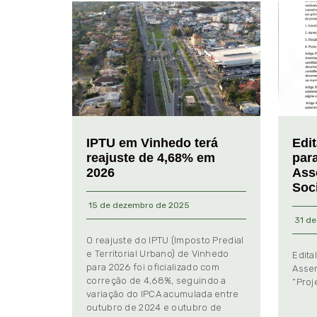
IPTU em Vinhedo terá
Edi
reajuste de 4,68% em
par
2026
Ass
Soc
15 de dezembro de 2025
31 de
O reajuste do IPTU (Imposto Predial
e Territorial Urbano) de Vinhedo
Edita
para 2026 foi oficializado com
Assem
correção de 4,68%, seguindo a
“Proj
variação do IPCA acumulada entre
outubro de 2024 e outubro de