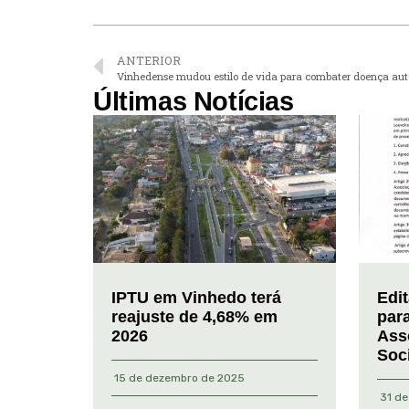
ANTERIOR
Vinhedense mudou estilo de vida para combater doença au
Últimas Notícias
IPTU em Vinhedo terá
Edi
reajuste de 4,68% em
par
2026
Ass
Soc
15 de dezembro de 2025
31 de