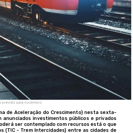
tá previsto para novembro
a de Aceleração do Crescimento) nesta sexta-
am anunciados investimentos públicos e privados
 poderá ser contemplado com recursos está o que
s (TIC - Trem Intercidades) entre as cidades de