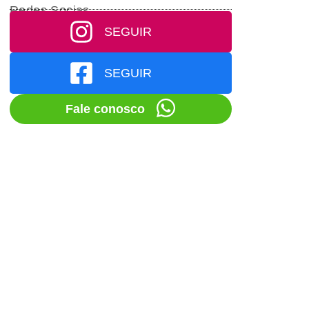
Redes Socias
SEGUIR
SEGUIR
Fale conosco