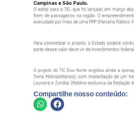
Campinas e São Paulo.
O edital para o TIC, que foi lançado em março des
trem de passageiros na região. O empreendimento
executado por meio de uma PPP (Parceria Público-P
Para concretizar o projeto, o Estado poderá cont
parte desse valor deve vir de investimentos federa
O projeto do TIC Eixo Norte engloba ainda a oper
Trens Metropolitanos), com implantação de um tr
Louveira e Jundiaí. (Matéria exclusiva da Redação d
Compartilhe nosso conteúdo: