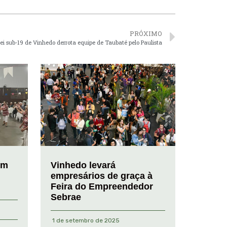
PRÓXIMO
ei sub-19 de Vinhedo derrota equipe de Taubaté pelo Paulista
em
Vinhedo levará
empresários de graça à
Feira do Empreendedor
Sebrae
1 de setembro de 2025