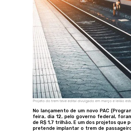
Projeto do trem teve edital divulgado em março e leilão es
No lançamento de um novo PAC (Program
feira, dia 12, pelo governo federal, for
de R$ 1,7 trilhão. E um dos projetos que
pretende implantar o trem de passageiro