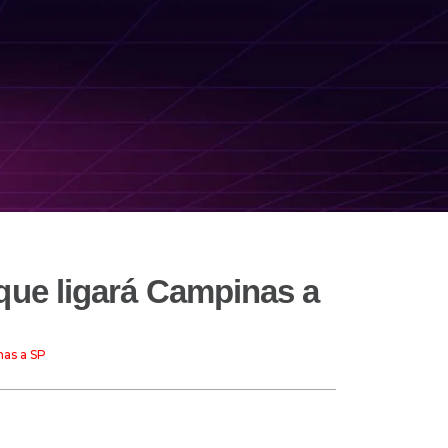
que ligará Campinas a
nas a SP