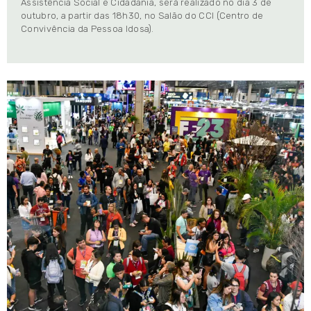
Assistência Social e Cidadania, será realizado no dia 3 de
outubro, a partir das 18h30, no Salão do CCI (Centro de
Convivência da Pessoa Idosa).