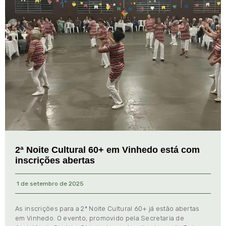
2ª Noite Cultural 60+ em Vinhedo está com
inscrições abertas
1 de setembro de 2025
As inscrições para a 2ª Noite Cultural 60+ já estão abertas
em Vinhedo. O evento, promovido pela Secretaria de