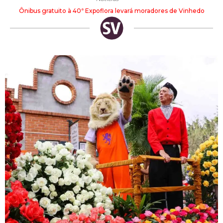
Ônibus gratuito à 40ª Expoflora levará moradores de Vinhedo