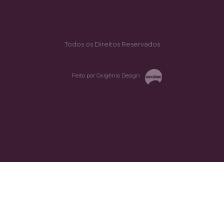
Todos os Direitos Reservados
Feito por Oxigênio Design