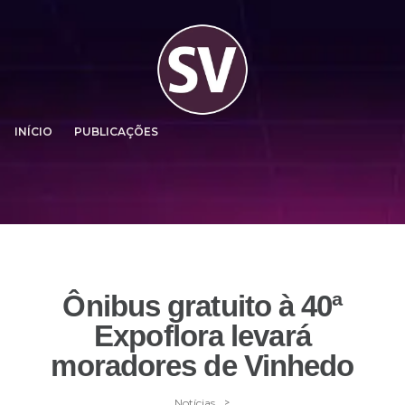
INÍCIO
PUBLICAÇÕES
Ônibus gratuito à 40ª
Expoflora levará
moradores de Vinhedo
>
Notícias