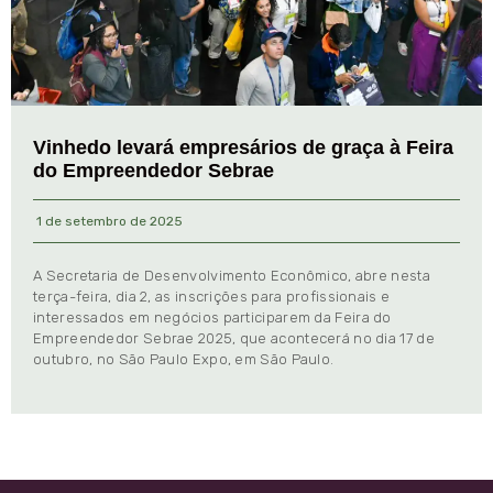
Vinhedo levará empresários de graça à Feira
do Empreendedor Sebrae
1 de setembro de 2025
A Secretaria de Desenvolvimento Econômico, abre nesta
terça-feira, dia 2, as inscrições para profissionais e
interessados em negócios participarem da Feira do
Empreendedor Sebrae 2025, que acontecerá no dia 17 de
outubro, no São Paulo Expo, em São Paulo.