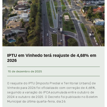
IPTU em Vinhedo terá reajuste de 4,68% em
2026
15 de dezembro de 2025
O reajuste do IPTU (Imposto Predial e Territorial Urbano) de
Vinhedo para 2026 foi oficializado com correção de 4,68%,
seguindo a variação do IPCA acumulada entre outubro de
2024 e outubro de 2025. O Decreto foi publicado no Boletim
Municipal da última quarta-feira, dia 26.