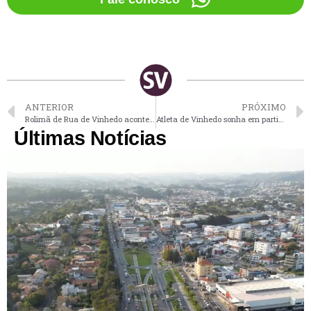
ANTERIOR
PRÓXIMO
Rolimã de Rua de Vinhedo acontece neste domingo
Atleta de Vinhedo sonha em participar das Olimpíadas
Últimas Notícias