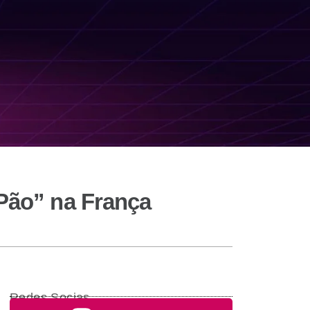
 Pão” na França
Redes Socias