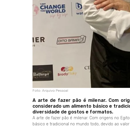
Foto: Arquivo Pessoal
A arte de fazer pão é milenar. Com orig
considerado um alimento básico e tradicio
diversidade de gostos e formatos.
A arte de fazer pão é milenar. Com origens no Egit
básico e tradicional no mundo todo, devido ao valor