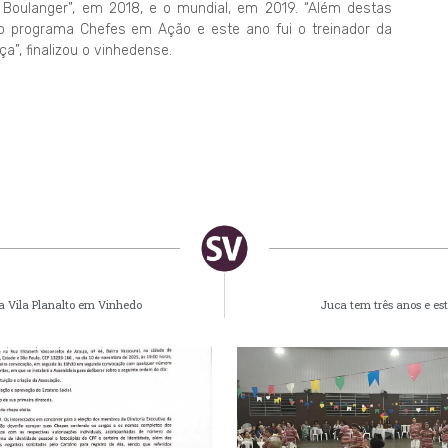
 Boulanger”, em 2018, e o mundial, em 2019. “Além destas
o programa Chefes em Ação e este ano fui o treinador da
a”, finalizou o vinhedense.
a Vila Planalto em Vinhedo
Juca tem três anos e est