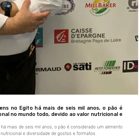
ens no Egito há mais de seis mil anos, o pão é
nal no mundo todo, devido ao valor nutricional e
o há mais de seis mil anos, o pão é considerado um alimento
 nutricional e diversidade de gostos e formatos.