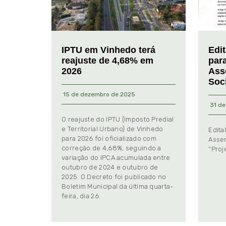
IPTU em Vinhedo terá
Edi
reajuste de 4,68% em
par
2026
Ass
Soc
15 de dezembro de 2025
31 de
O reajuste do IPTU (Imposto Predial
e Territorial Urbano) de Vinhedo
Edita
para 2026 foi oficializado com
Assem
correção de 4,68%, seguindo a
“Proj
variação do IPCA acumulada entre
outubro de 2024 e outubro de
2025. O Decreto foi publicado no
Boletim Municipal da última quarta-
feira, dia 26.