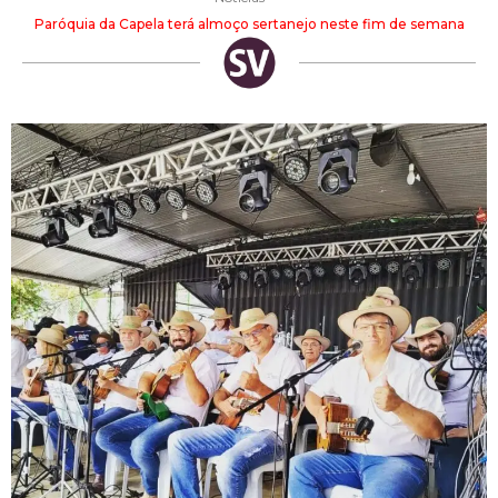
Paróquia da Capela terá almoço sertanejo neste fim de semana