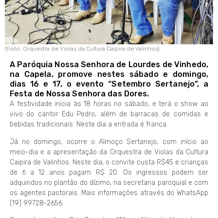
(Foto: Orquestra de Violas da Cultura Caipira de Valinhos)
A Paróquia Nossa Senhora de Lourdes de Vinhedo,
na Capela, promove nestes sábado e domingo,
dias 16 e 17, o evento “Setembro Sertanejo”, a
Festa de Nossa Senhora das Dores.
A festividade inicia às 18 horas no sábado, e terá o show ao
vivo do cantor Edu Pedro, além de barracas de comidas e
bebidas tradicionais. Neste dia a entrada é franca.
Já no domingo, ocorre o Almoço Sertanejo, com início ao
meio-dia e a apresentação da Orquestra de Violas da Cultura
Caipira de Valinhos. Neste dia, o convite custa R$45 e crianças
de 6 a 12 anos pagam R$ 20. Os ingressos podem ser
adquiridos no plantão do dízimo, na secretaria paroquial e com
os agentes pastorais. Mais informações através do WhatsApp
(19) 99728-2656.