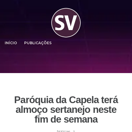
INÍCIO
PUBLICAÇÕES
Paróquia da Capela terá
almoço sertanejo neste
fim de semana
>
Notícias