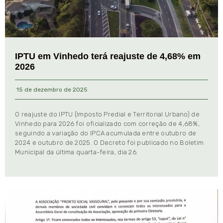
IPTU em Vinhedo terá reajuste de 4,68% em
2026
15 de dezembro de 2025
O reajuste do IPTU (Imposto Predial e Territorial Urbano) de
Vinhedo para 2026 foi oficializado com correção de 4,68%,
seguindo a variação do IPCA acumulada entre outubro de
2024 e outubro de 2025. O Decreto foi publicado no Boletim
Municipal da última quarta-feira, dia 26.