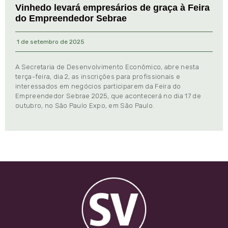
Vinhedo levará empresários de graça à Feira
do Empreendedor Sebrae
1 de setembro de 2025
A Secretaria de Desenvolvimento Econômico, abre nesta
terça-feira, dia 2, as inscrições para profissionais e
interessados em negócios participarem da Feira do
Empreendedor Sebrae 2025, que acontecerá no dia 17 de
outubro, no São Paulo Expo, em São Paulo.