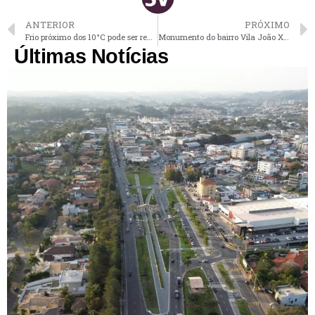
ANTERIOR
PRÓXIMO
Frio próximo dos 10°C pode ser registrado neste final de semana em Vinhedo
Monumento do bairro Vila João XXIII é em homenagem ao seu padroeiro
Últimas Notícias