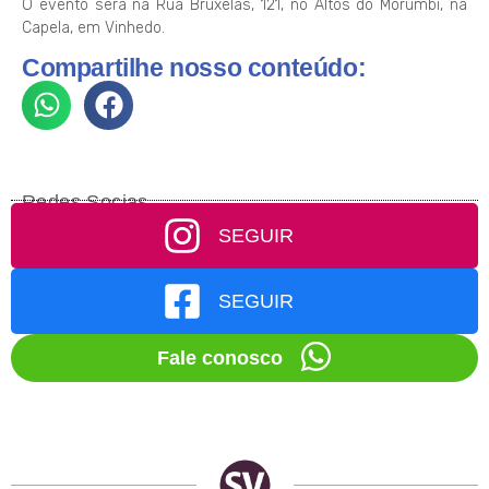
O evento será na Rua Bruxelas, 121, no Altos do Morumbi, na
Capela, em Vinhedo.
Compartilhe nosso conteúdo:
Redes Socias
SEGUIR
SEGUIR
Fale conosco