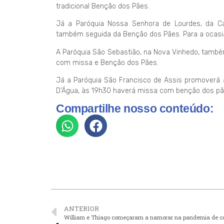
tradicional Benção dos Pães.
Já a Paróquia Nossa Senhora de Lourdes, da Cap
também seguida da Benção dos Pães. Para a ocasiã
A Paróquia São Sebastião, na Nova Vinhedo, també
com missa e Benção dos Pães.
Já a Paróquia São Francisco de Assis promoverá a
D’Água, às 19h30 haverá missa com benção dos pães,
Compartilhe nosso conteúdo:
ANTERIOR
William e Thiago começaram a namorar na pandemia de c