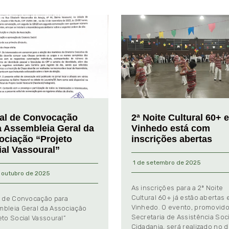
tal de Convocação
2ª Noite Cultural 60+ 
a Assembleia Geral da
Vinhedo está com
ociação “Projeto
inscrições abertas
ial Vassoural”
1 de setembro de 2025
 outubro de 2025
As inscrições para a 2ª Noite
Cultural 60+ já estão abertas
l de Convocação para
Vinhedo. O evento, promovido
bleia Geral da Associação
Secretaria de Assistência Soci
eto Social Vassoural”
Cidadania, será realizado no d