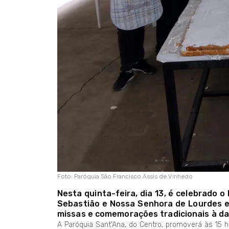
Foto: Paróquia São Francisco Assis de Vinhedo
Nesta quinta-feira, dia 13, é celebrado o
Sebastião e Nossa Senhora de Lourdes e
missas e comemorações tradicionais à da
A Paróquia Sant’Ana, do Centro, promoverá às 15 ho