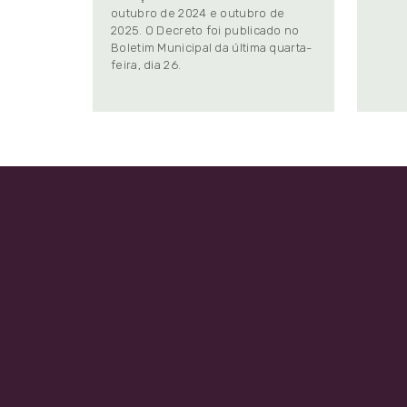
outubro de 2024 e outubro de
2025. O Decreto foi publicado no
Boletim Municipal da última quarta-
feira, dia 26.