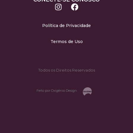
Política de Privacidade
Termos de Uso
Todos os Direitos Reservados
Feito por Oxigênio Design