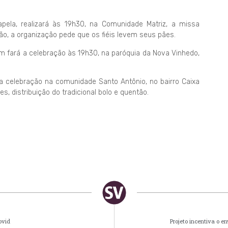
ela, realizará às 19h30, na Comunidade Matriz, a missa
o, a organização pede que os fiéis levem seus pães.
m fará a celebração às 19h30, na paróquia da Nova Vinhedo,
 celebração na comunidade Santo Antônio, no bairro Caixa
 distribuição do tradicional bolo e quentão.
ovid
Projeto incentiva o e