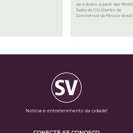
de outubro, a partir das 18h30
Salão do CCI (Centro de
Convivência da Pessoa Idosa)
Notícia e entretenimento da cidade!
CONECTE-SE CONOSCO