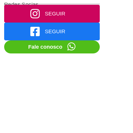
Redes Socias
SEGUIR
SEGUIR
Fale conosco