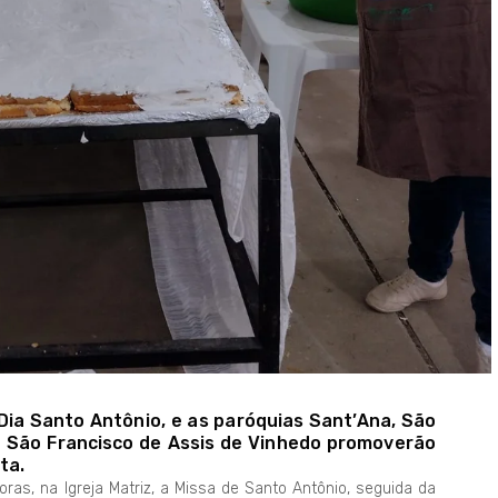
 Dia Santo Antônio, e as paróquias Sant’Ana, São
 São Francisco de Assis de Vinhedo promoverão
ta.
ras, na Igreja Matriz, a Missa de Santo Antônio, seguida da