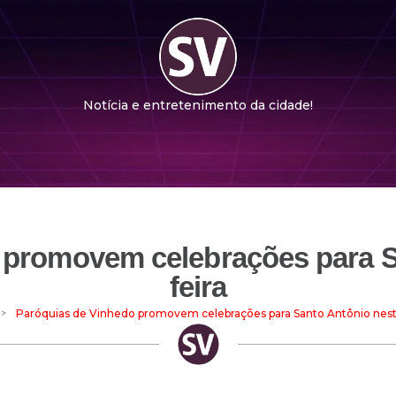
Notícia e entretenimento da cidade!
 promovem celebrações para Sa
feira
>
Paróquias de Vinhedo promovem celebrações para Santo Antônio nesta