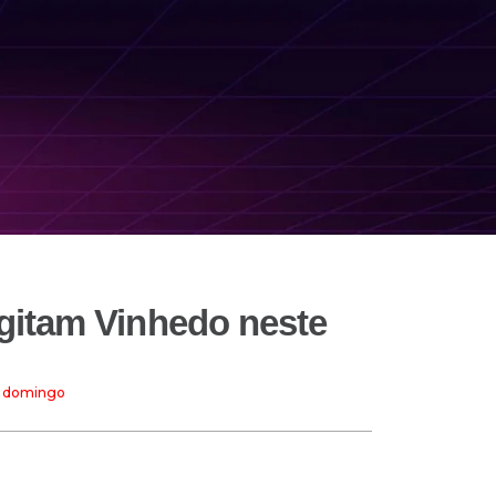
 agitam Vinhedo neste
te domingo