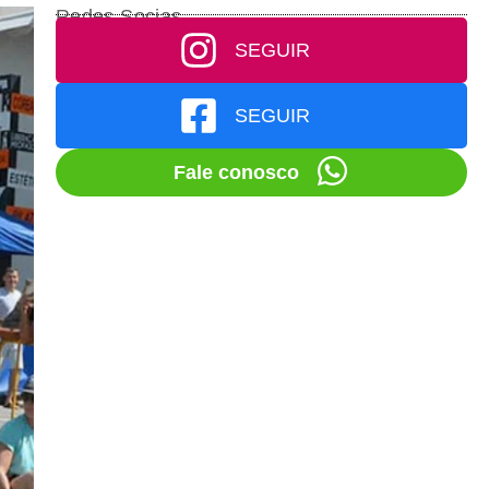
Redes Socias
SEGUIR
SEGUIR
Fale conosco