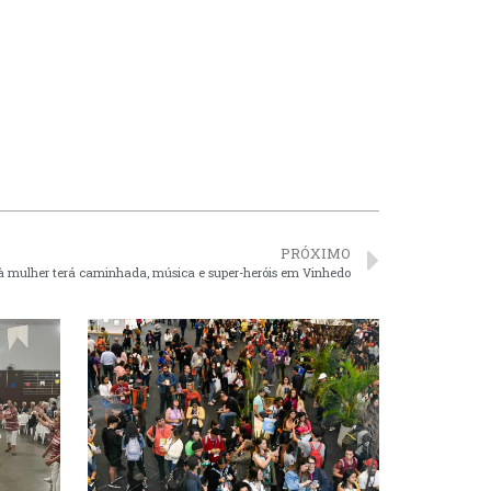
PRÓXIMO
 à mulher terá caminhada, música e super-heróis em Vinhedo