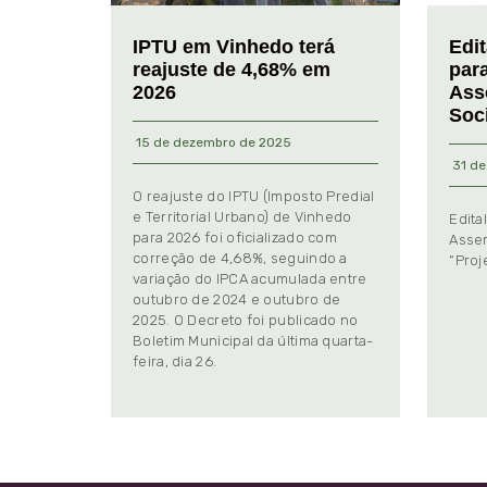
IPTU em Vinhedo terá
Edi
reajuste de 4,68% em
par
2026
Ass
Soc
15 de dezembro de 2025
31 de
O reajuste do IPTU (Imposto Predial
e Territorial Urbano) de Vinhedo
Edita
para 2026 foi oficializado com
Assem
correção de 4,68%, seguindo a
“Proj
variação do IPCA acumulada entre
outubro de 2024 e outubro de
2025. O Decreto foi publicado no
Boletim Municipal da última quarta-
feira, dia 26.