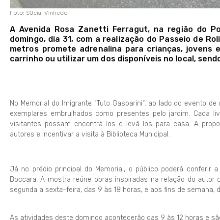
Foto: S0cial Vinhedo
A Avenida Rosa Zanetti Ferragut, na região do P
domingo, dia 31, com a realização do Passeio de Rol
metros promete adrenalina para crianças, jovens e
carrinho ou utilizar um dos disponíveis no local, se
No Memorial do Imigrante “Tuto Gasparini”, ao lado do evento de 
exemplares embrulhados como presentes pelo jardim. Cada livro
visitantes possam encontrá-los e levá-los para casa. A propo
autores e incentivar a visita à Biblioteca Municipal.
Já no prédio principal do Memorial, o público poderá conferir 
Boccara. A mostra reúne obras inspiradas na relação do autor 
segunda a sexta-feira, das 9 às 18 horas, e aos fins de semana, d
As atividades deste domingo acontecerão das 9 às 12 horas e são