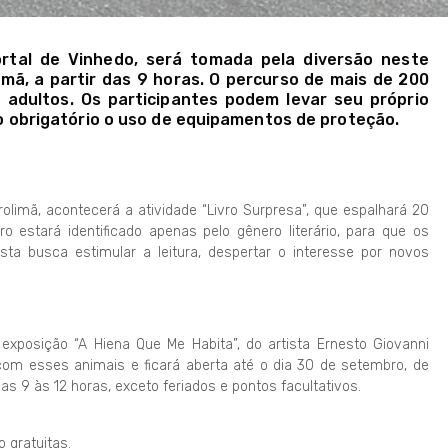
ortal de Vinhedo, será tomada pela diversão neste
imã, a partir das 9 horas. O percurso de mais de 200
 adultos. Os participantes podem levar seu próprio
ndo obrigatório o uso de equipamentos de proteção.
rolimã, acontecerá a atividade “Livro Surpresa”, que espalhará 20
 estará identificado apenas pelo gênero literário, para que os
sta busca estimular a leitura, despertar o interesse por novos
a exposição “A Hiena Que Me Habita”, do artista Ernesto Giovanni
com esses animais e ficará aberta até o dia 30 de setembro, de
as 9 às 12 horas, exceto feriados e pontos facultativos.
 gratuitas.