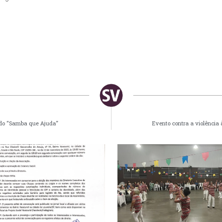
 do “Samba que Ajuda”
Evento contra a violência