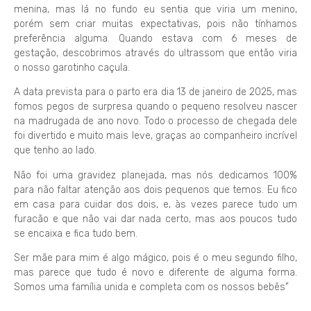
menina, mas lá no fundo eu sentia que viria um menino,
porém sem criar muitas expectativas, pois não tínhamos
preferência alguma. Quando estava com 6 meses de
gestação, descobrimos através do ultrassom que então viria
o nosso garotinho caçula.
A data prevista para o parto era dia 13 de janeiro de 2025, mas
fomos pegos de surpresa quando o pequeno resolveu nascer
na madrugada de ano novo. Todo o processo de chegada dele
foi divertido e muito mais leve, graças ao companheiro incrível
que tenho ao lado.
Não foi uma gravidez planejada, mas nós dedicamos 100%
para não faltar atenção aos dois pequenos que temos. Eu fico
em casa para cuidar dos dois, e, às vezes parece tudo um
furacão e que não vai dar nada certo, mas aos poucos tudo
se encaixa e fica tudo bem.
Ser mãe para mim é algo mágico, pois é o meu segundo filho,
mas parece que tudo é novo e diferente de alguma forma.
Somos uma família unida e completa com os nossos bebês”