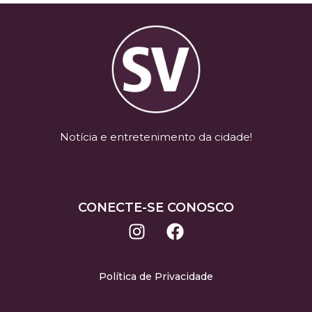
Notícia e entretenimento da cidade!
CONECTE-SE CONOSCO
Política de Privacidade