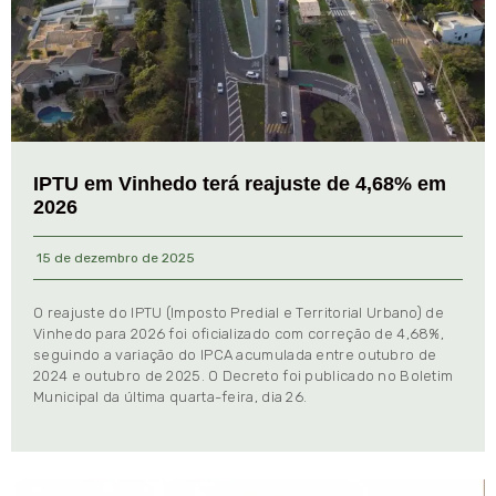
IPTU em Vinhedo terá reajuste de 4,68% em
2026
15 de dezembro de 2025
O reajuste do IPTU (Imposto Predial e Territorial Urbano) de
Vinhedo para 2026 foi oficializado com correção de 4,68%,
seguindo a variação do IPCA acumulada entre outubro de
2024 e outubro de 2025. O Decreto foi publicado no Boletim
Municipal da última quarta-feira, dia 26.