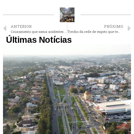
ANTERIOR
PRÓXIMO
Cruzamento que soma acidentes em Vinhedo deve ganhar semáforos nos próximos dias
Trecho da rede de esgoto que tem problemas há anos está em obras na Vila João XXIII em Vinhedo
Últimas Notícias