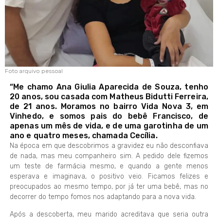
Foto arquivo pessoal
“Me chamo Ana Giulia Aparecida de Souza, tenho
20 anos, sou casada com Matheus Bidutti Ferreira,
de 21 anos. Moramos no bairro Vida Nova 3, em
Vinhedo, e somos pais do bebê Francisco, de
apenas um mês de vida, e de uma garotinha de um
ano e quatro meses, chamada Cecília.
Na época em que descobrimos a gravidez eu não desconfiava
de nada, mas meu companheiro sim. A pedido dele fizemos
um teste de farmácia mesmo, e quando a gente menos
esperava e imaginava, o positivo veio. Ficamos felizes e
preocupados ao mesmo tempo, por já ter uma bebê, mas no
decorrer do tempo fomos nos adaptando para a nova vida.
Após a descoberta, meu marido acreditava que seria outra