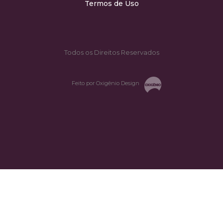
Termos de Uso
Todos os Direitos Reservados
Feito por Oxigênio Design