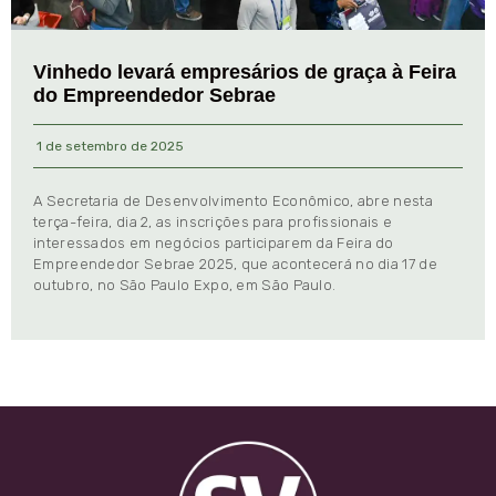
Vinhedo levará empresários de graça à Feira
do Empreendedor Sebrae
1 de setembro de 2025
A Secretaria de Desenvolvimento Econômico, abre nesta
terça-feira, dia 2, as inscrições para profissionais e
interessados em negócios participarem da Feira do
Empreendedor Sebrae 2025, que acontecerá no dia 17 de
outubro, no São Paulo Expo, em São Paulo.