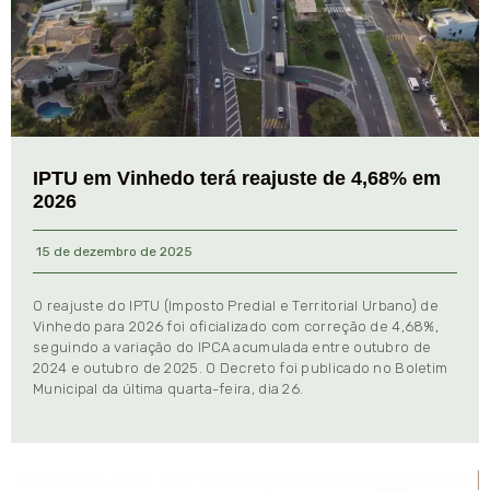
IPTU em Vinhedo terá reajuste de 4,68% em
2026
15 de dezembro de 2025
O reajuste do IPTU (Imposto Predial e Territorial Urbano) de
Vinhedo para 2026 foi oficializado com correção de 4,68%,
seguindo a variação do IPCA acumulada entre outubro de
2024 e outubro de 2025. O Decreto foi publicado no Boletim
Municipal da última quarta-feira, dia 26.