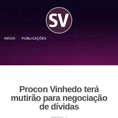
INÍCIO
PUBLICAÇÕES
Procon Vinhedo terá
mutirão para negociação
de dívidas
>
Notícias