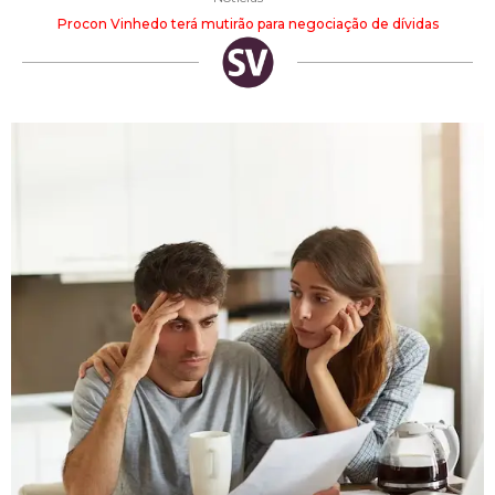
Procon Vinhedo terá mutirão para negociação de dívidas