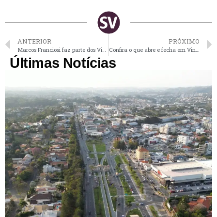
ANTERIOR
PRÓXIMO
Marcos Franciosi faz parte dos Vicentinos de Vinhedo há 43 anos
Confira o que abre e fecha em Vinhedo no feriado desta 6ª
Últimas Notícias