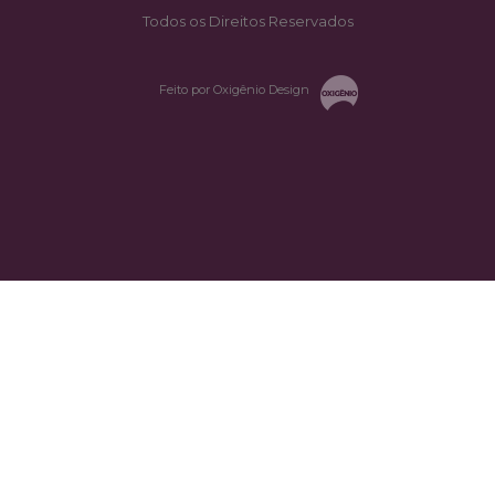
Todos os Direitos Reservados
Feito por Oxigênio Design