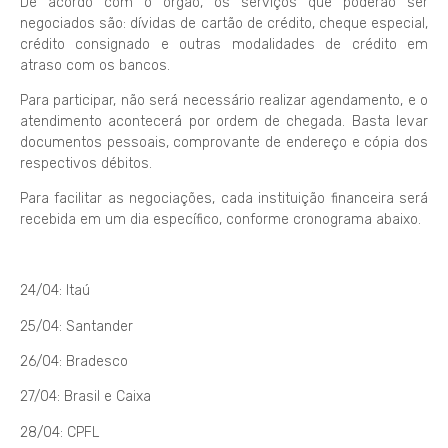
De acordo com o órgão, os serviços que poderão ser
negociados são: dívidas de cartão de crédito, cheque especial,
crédito consignado e outras modalidades de crédito em
atraso com os bancos.
Para participar, não será necessário realizar agendamento, e o
atendimento acontecerá por ordem de chegada. Basta levar
documentos pessoais, comprovante de endereço e cópia dos
respectivos débitos.
Para facilitar as negociações, cada instituição financeira será
recebida em um dia específico, conforme cronograma abaixo.
24/04: Itaú
25/04: Santander
26/04: Bradesco
27/04: Brasil e Caixa
28/04: CPFL