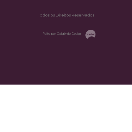
Todos os Direitos Reservados
Feito por Oxigênio Design