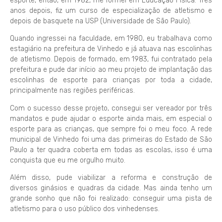
esporte, então, em 1982, me formei em Educação Física. Três
anos depois, fiz um curso de especialização de atletismo e
depois de basquete na USP (Universidade de São Paulo).
Quando ingressei na faculdade, em 1980, eu trabalhava como
estagiário na prefeitura de Vinhedo e já atuava nas escolinhas
de atletismo. Depois de formado, em 1983, fui contratado pela
prefeitura e pude dar início ao meu projeto de implantação das
escolinhas de esporte para crianças por toda a cidade,
principalmente nas regiões periféricas.
Com o sucesso desse projeto, consegui ser vereador por três
mandatos e pude ajudar o esporte ainda mais, em especial o
esporte para as crianças, que sempre foi o meu foco. A rede
municipal de Vinhedo foi uma das primeiras do Estado de São
Paulo a ter quadra coberta em todas as escolas, isso é uma
conquista que eu me orgulho muito.
Além disso, pude viabilizar a reforma e construção de
diversos ginásios e quadras da cidade. Mas ainda tenho um
grande sonho que não foi realizado: conseguir uma pista de
atletismo para o uso público dos vinhedenses.