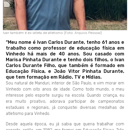
Ivan também é ex-atleta de atletismo (Foto: Arquivo Pessoal)
“Meu nome é Ivan Carlos Durante, tenho 61 anos e
trabalho como professor de educação física em
Vinhedo há mais de 40 anos. Sou casado com
Marisa Pinhata Durante e tenho dois filhos, o Ivan
Carlos Durante Filho, que também é formado em
Educação Física, e João Vitor Pinhata Durante,
que tem formação em Rádio, TV e Mídias.
Sou natural de Manduri, interior de São Paulo, e vim morar em
Vinhedo com oito anos de idade. Como todo mundo, o meu
interesse pelo esporte surgiu na escola. Quando criança, eu
era muito proativo, adorava participar de campeonatos
estaduais e regionais, já conquistei diversas medalhas de
atletismo para Vinhedo.
Desde aquela época, eu já sabia que queria trabalhar com