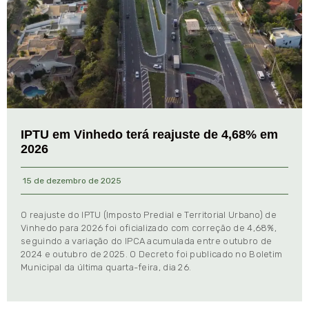
IPTU em Vinhedo terá reajuste de 4,68% em
2026
15 de dezembro de 2025
O reajuste do IPTU (Imposto Predial e Territorial Urbano) de
Vinhedo para 2026 foi oficializado com correção de 4,68%,
seguindo a variação do IPCA acumulada entre outubro de
2024 e outubro de 2025. O Decreto foi publicado no Boletim
Municipal da última quarta-feira, dia 26.