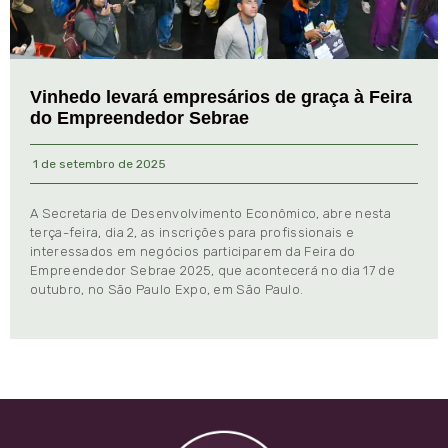
Vinhedo levará empresários de graça à Feira
do Empreendedor Sebrae
1 de setembro de 2025
A Secretaria de Desenvolvimento Econômico, abre nesta
terça-feira, dia 2, as inscrições para profissionais e
interessados em negócios participarem da Feira do
Empreendedor Sebrae 2025, que acontecerá no dia 17 de
outubro, no São Paulo Expo, em São Paulo.