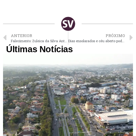
ANTERIOR
PRÓXIMO
Falecimento: Zuleica da Silva Antonazzi
Dias ensolarados e céu aberto podem marcar a semana em Vinhedo
Últimas Notícias