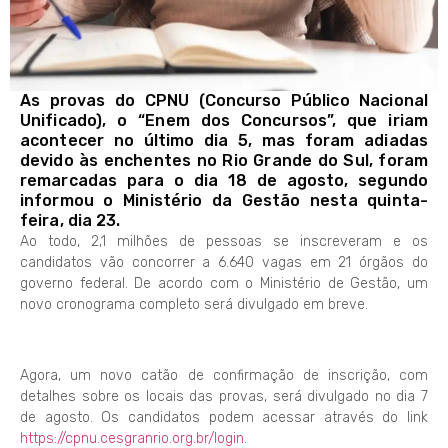
As provas do CPNU (Concurso Público Nacional
Unificado), o “Enem dos Concursos”, que iriam
acontecer no último dia 5, mas foram adiadas
devido às enchentes no Rio Grande do Sul, foram
remarcadas para o dia 18 de agosto, segundo
informou o Ministério da Gestão nesta quinta-
feira, dia 23.
Ao todo, 2,1 milhões de pessoas se inscreveram e os
candidatos vão concorrer a 6.640 vagas em 21 órgãos do
governo federal. De acordo com o Ministério de Gestão, um
novo cronograma completo será divulgado em breve.
Agora, um novo catão de confirmação de inscrição, com
detalhes sobre os locais das provas, será divulgado no dia 7
de agosto. Os candidatos podem acessar através do link
https://cpnu.cesgranrio.org.br/login
.