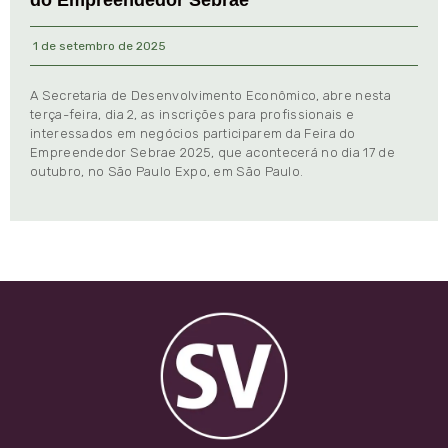
do Empreendedor Sebrae
1 de setembro de 2025
A Secretaria de Desenvolvimento Econômico, abre nesta
terça-feira, dia 2, as inscrições para profissionais e
interessados em negócios participarem da Feira do
Empreendedor Sebrae 2025, que acontecerá no dia 17 de
outubro, no São Paulo Expo, em São Paulo.