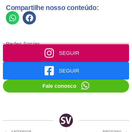
Compartilhe nosso conteúdo:
Redes Socias
SEGUIR
SEGUIR
Fale conosco
ANTERIOR
PRÓXIMO