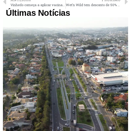
Vinhedo começa a aplicar vacina monovalente contra a covid
Wet’n Wild tem desconto de 50% no ingresso neste fim de semana
Últimas Notícias