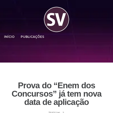
INÍCIO
PUBLICAÇÕES
Prova do “Enem dos
Concursos” já tem nova
data de aplicação
>
Notícias