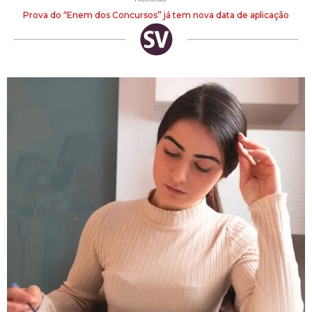
Prova do “Enem dos Concursos” já tem nova data de aplicação