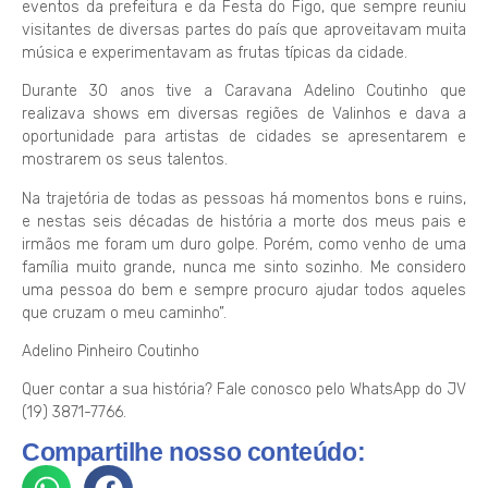
eventos da prefeitura e da Festa do Figo, que sempre reuniu
visitantes de diversas partes do país que aproveitavam muita
música e experimentavam as frutas típicas da cidade.
Durante 30 anos tive a Caravana Adelino Coutinho que
realizava shows em diversas regiões de Valinhos e dava a
oportunidade para artistas de cidades se apresentarem e
mostrarem os seus talentos.
Na trajetória de todas as pessoas há momentos bons e ruins,
e nestas seis décadas de história a morte dos meus pais e
irmãos me foram um duro golpe. Porém, como venho de uma
família muito grande, nunca me sinto sozinho. Me considero
uma pessoa do bem e sempre procuro ajudar todos aqueles
que cruzam o meu caminho”.
Adelino Pinheiro Coutinho
Quer contar a sua história? Fale conosco pelo WhatsApp do JV
(19) 3871-7766.
Compartilhe nosso conteúdo: