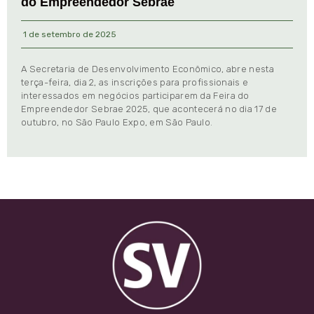
do Empreendedor Sebrae
1 de setembro de 2025
A Secretaria de Desenvolvimento Econômico, abre nesta
terça-feira, dia 2, as inscrições para profissionais e
interessados em negócios participarem da Feira do
Empreendedor Sebrae 2025, que acontecerá no dia 17 de
outubro, no São Paulo Expo, em São Paulo.