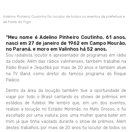
Adelino Pinheiro Coutinho foi locutor de todos os eventos da prefeitura e
da Festa do Figo
“Meu nome é Adelino Pinheiro Coutinho, 61 anos,
nasci em 27 de janeiro de 1962 em Campo Mourão,
no Paraná, e moro em Valinhos há 52 anos.
Sou radialista, locutor e apresentador de programas em rádio
da cidade. Além das rádios valinhenses, também trabalhei na
Rádio Brasil e Jequitibá por mais de 20 anos e também atuei
na TV Band, como diretor do famoso programa do Roque
Palácio.
Dentro da área da locução também tive a oportunidade de
viajar por todo o Brasil cantando os shows de prêmios em
estádios de futebol. Me lembro que, em um dos eventos,
realizei a locução no Estádio Morenão, no Mato Grosso, e fui
escoltado por uma viatura, pois uma mulher queria bater em
mim já que tinha vacilado durante o show de prêmios. Além
destes trabalhos, por mais de 20 anos fui locutor de todos os