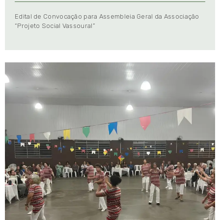
Edital de Convocação para Assembleia Geral da Associação
“Projeto Social Vassoural”