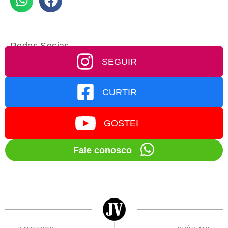
Redes Socias
SEGUIR
CURTIR
GOSTEI
Fale conosco