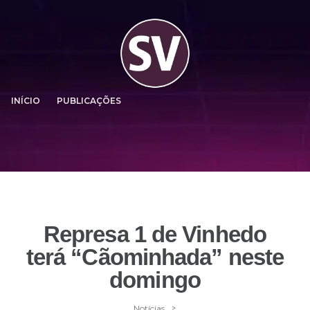
INÍCIO
PUBLICAÇÕES
Represa 1 de Vinhedo
terá “Cãominhada” neste
domingo
>
Notícias