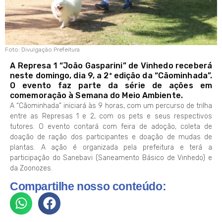
Foto: Divulgação Prefeitura
A Represa 1 “João Gasparini” de Vinhedo receberá
neste domingo, dia 9, a 2ª edição da “Cãominhada”.
O evento faz parte da série de ações em
comemoração à Semana do Meio Ambiente.
A “Cãominhada” iniciará às 9 horas, com um percurso de trilha
entre as Represas 1 e 2, com os pets e seus respectivos
tutores. O evento contará com feira de adoção, coleta de
doação de ração dos participantes e doação de mudas de
plantas. A ação é organizada pela prefeitura e terá a
participação do Sanebavi (Saneamento Básico de Vinhedo) e
da Zoonozes.
Compartilhe nosso conteúdo: