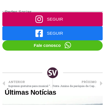
Redes Socias
SEGUIR
SEGUIR
Fale conosco
ANTERIOR
PRÓXIMO
Ingressos gratuitos para musical “Brincando com a Broadway” podem ser retirados em Vinhedo
Festa Junina da paróquia da Capela começa neste sábado em Vinhedo
Últimas Notícias