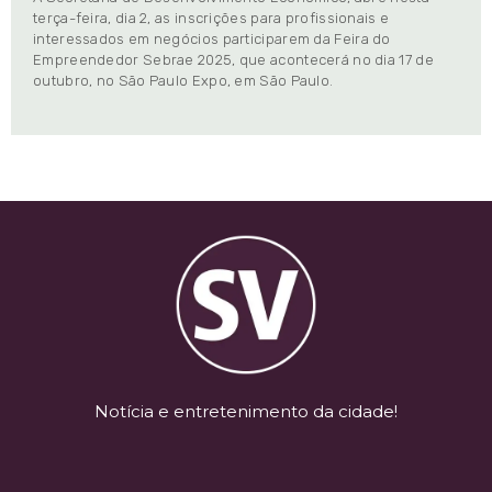
terça-feira, dia 2, as inscrições para profissionais e
interessados em negócios participarem da Feira do
Empreendedor Sebrae 2025, que acontecerá no dia 17 de
outubro, no São Paulo Expo, em São Paulo.
Notícia e entretenimento da cidade!