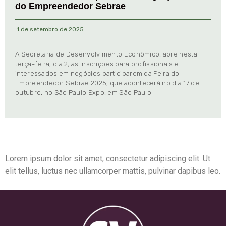
do Empreendedor Sebrae
1 de setembro de 2025
A Secretaria de Desenvolvimento Econômico, abre nesta
terça-feira, dia 2, as inscrições para profissionais e
interessados em negócios participarem da Feira do
Empreendedor Sebrae 2025, que acontecerá no dia 17 de
outubro, no São Paulo Expo, em São Paulo.
Lorem ipsum dolor sit amet, consectetur adipiscing elit. Ut
elit tellus, luctus nec ullamcorper mattis, pulvinar dapibus leo.