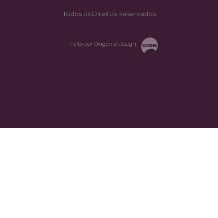
Todos os Direitos Reservados
Feito por Oxigênio Design