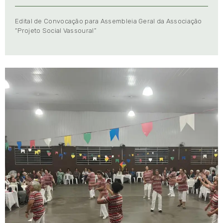
Edital de Convocação para Assembleia Geral da Associação
“Projeto Social Vassoural”