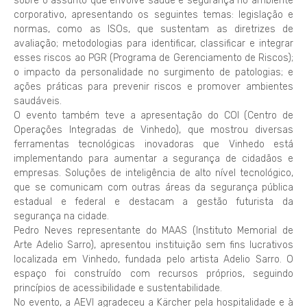
sobre o assunto que envolve saúde e segurança no ambiente
corporativo, apresentando os seguintes temas: legislação e
normas, como as ISOs, que sustentam as diretrizes de
avaliação; metodologias para identificar, classificar e integrar
esses riscos ao PGR (Programa de Gerenciamento de Riscos);
o impacto da personalidade no surgimento de patologias; e
ações práticas para prevenir riscos e promover ambientes
saudáveis.
O evento também teve a apresentação do COI (Centro de
Operações Integradas de Vinhedo), que mostrou diversas
ferramentas tecnológicas inovadoras que Vinhedo está
implementando para aumentar a segurança de cidadãos e
empresas. Soluções de inteligência de alto nível tecnológico,
que se comunicam com outras áreas da segurança pública
estadual e federal e destacam a gestão futurista da
segurança na cidade.
Pedro Neves representante do MAAS (Instituto Memorial de
Arte Adelio Sarro), apresentou instituição sem fins lucrativos
localizada em Vinhedo, fundada pelo artista Adelio Sarro. O
espaço foi construído com recursos próprios, seguindo
princípios de acessibilidade e sustentabilidade.
No evento, a AEVI agradeceu a Kärcher pela hospitalidade e à