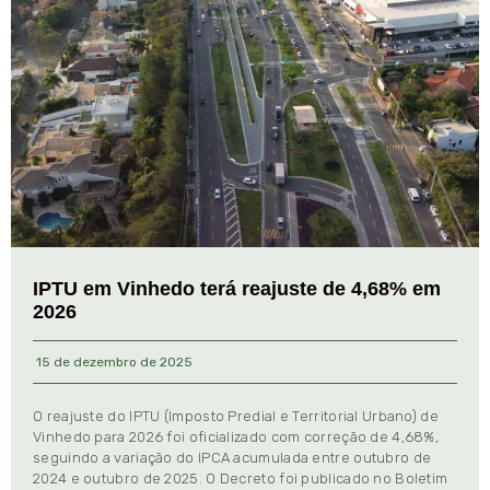
IPTU em Vinhedo terá reajuste de 4,68% em
2026
15 de dezembro de 2025
O reajuste do IPTU (Imposto Predial e Territorial Urbano) de
Vinhedo para 2026 foi oficializado com correção de 4,68%,
seguindo a variação do IPCA acumulada entre outubro de
2024 e outubro de 2025. O Decreto foi publicado no Boletim