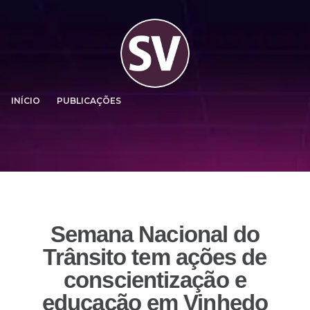
INÍCIO
PUBLICAÇÕES
Semana Nacional do
Trânsito tem ações de
conscientização e
educação em Vinhedo