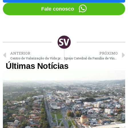
Fale conosco
ANTERIOR
PRÓXIMO
Centro de Valorização da Vida promoverá palestra contra o suicídio em Vinhedo nesta 3ª
Igreja Catedral da Família de Vinhedo lança a campanha para ajudar vítimas de ciclone no Sul do país
Últimas Notícias