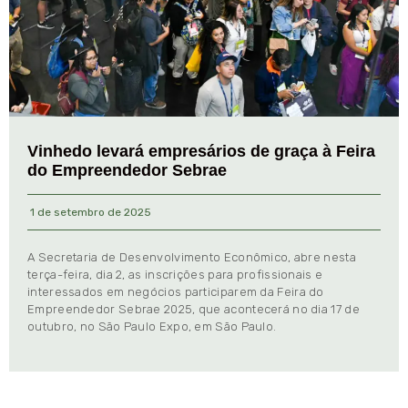
Vinhedo levará empresários de graça à Feira
do Empreendedor Sebrae
1 de setembro de 2025
A Secretaria de Desenvolvimento Econômico, abre nesta
terça-feira, dia 2, as inscrições para profissionais e
interessados em negócios participarem da Feira do
Empreendedor Sebrae 2025, que acontecerá no dia 17 de
outubro, no São Paulo Expo, em São Paulo.