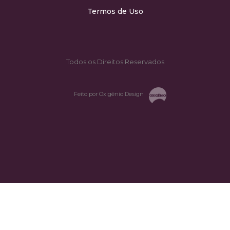
Termos de Uso
Todos os Direitos Reservados
Feito por Oxigênio Design