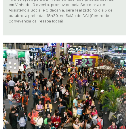
em Vinhedo. O evento, promovido pela Secretaria de
Assistência Social e Cidadania, será realizado no dia 3 de
outubro, a partir das 18h30, no Salão do CCI (Centro de
Convivência da Pessoa Idosa).