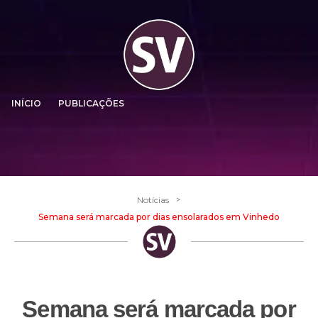
INÍCIO
PUBLICAÇÕES
>
Notícias
Semana será marcada por dias ensolarados em Vinhedo
Semana será marcada por