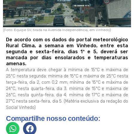
(Foto: Equipe SV, tirada na Avenida Independência, em Vinhedo)
De acordo com os dados do portal meteorológico
Rural Clima, a semana em Vinhedo, entre esta
segunda e sexta-feira, dias 1º e 5, deverá ser
marcada por dias ensolarados e temperaturas
amenas.
A temperatura deve chegar à mínima de 15°C e máxima de
25°C nesta segunda; mínima de 15°C e máxima de 25°C nesta
terça-feira, dia 2, com 0,2 mm; mínima de 15°C e máxima de
24°C, nesta quarta-feira, dia 3; mínima de 15°C e máxima de
26°C, nesta quinta-feira, dia 4; mínima de 17°C e máxima de
27°C nesta sexta-feira, dia 5. (Matéria exclusiva da redação do
Social Vinhedo)
Compartilhe nosso conteúdo: