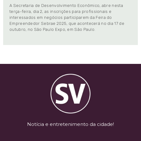
A Secretaria de Desenvolvimento Econômico, abre nesta
terça-feira, dia 2, as inscrições para profissionais e
interessados em negócios participarem da Feira do
Empreendedor Sebrae 2025, que acontecerá no dia 17 de
outubro, no São Paulo Expo, em São Paulo.
Notícia e entretenimento da cidade!