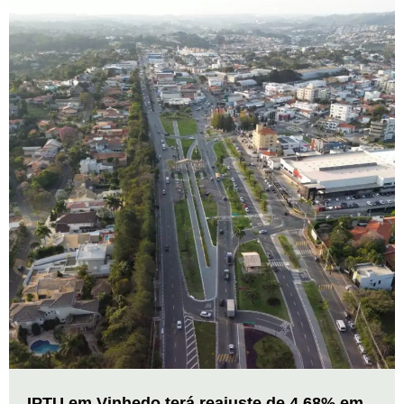
IPTU em Vinhedo terá reajuste de 4,68% em