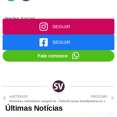
Redes Socias
SEGUIR
SEGUIR
Fale conosco
ANTERIOR
PRÓXIMO
Nadadora vinhedense campeã do Parapan superou câncer de mama
Vinhedo inicia atendimentos na 1ª UBS para animais da região
Últimas Notícias