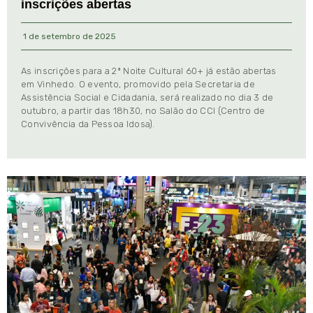
inscrições abertas
1 de setembro de 2025
As inscrições para a 2ª Noite Cultural 60+ já estão abertas
em Vinhedo. O evento, promovido pela Secretaria de
Assistência Social e Cidadania, será realizado no dia 3 de
outubro, a partir das 18h30, no Salão do CCI (Centro de
Convivência da Pessoa Idosa).