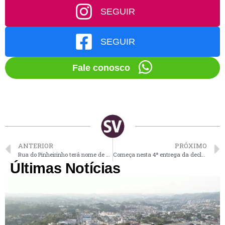
SEGUIR
SEGUIR
Fale conosco
ANTERIOR
PRÓXIMO
Rua do Pinheirinho terá nome de Vinhedense que faleceu durante parto
Começa nesta 4ª entrega da declaração do Imposto de Renda
Últimas Notícias