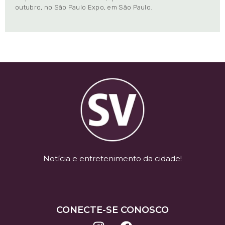
outubro, no São Paulo Expo, em São Paulo.
Notícia e entretenimento da cidade!
CONECTE-SE CONOSCO