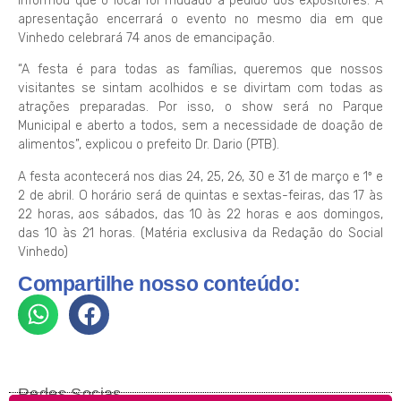
informou que o local foi mudado a pedido dos expositores. A
apresentação encerrará o evento no mesmo dia em que
Vinhedo celebrará 74 anos de emancipação.
“A festa é para todas as famílias, queremos que nossos
visitantes se sintam acolhidos e se divirtam com todas as
atrações preparadas. Por isso, o show será no Parque
Municipal e aberto a todos, sem a necessidade de doação de
alimentos”, explicou o prefeito Dr. Dario (PTB).
A festa acontecerá nos dias 24, 25, 26, 30 e 31 de março e 1º e
2 de abril. O horário será de quintas e sextas-feiras, das 17 às
22 horas, aos sábados, das 10 às 22 horas e aos domingos,
das 10 às 21 horas. (Matéria exclusiva da Redação do Social
Vinhedo)
Compartilhe nosso conteúdo:
Redes Socias