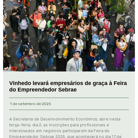
Vinhedo levará empresários de graça à Feira
do Empreendedor Sebrae
1 de setembro de 2025
A Secretaria de Desenvolvimento Econômico, abre nesta
terça-feira, dia 2, as inscrições para profissionais e
interessados em negócios participarem da Feira do
Empreendedor Sebrae 2025, que acontecerá no dia 17 de