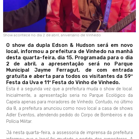
Show acontece no dia 2 de abril, aniversário de Vinhedo
O show da dupla Edson & Hudson será em novo
local, informou a prefeitura de Vinhedo na manhã
desta quarta-feira, dia 15. Programada para o dia
2 de abril, a apresentação será no Parque
Municipal Jayme Ferragut, de com entrada
gratuita e aberta para todos os visitantes da 59ª
Festa da Uva e 11ª Festa do Vinho de Vinhedo.
Esta é a segunda vez que a prefeitura muda o show de local.
Inicialmente, a apresentação seria no Parque Ecológico da
Capela apenas para moradores de Vinhedo. Contudo, no último
dia 8, a prefeitura anunciou como novo local a casa de shows
Adler Eventos, atendendo pedido do Corpo de Bombeiros e da
Polícia Militar.
Já nesta quarta-feira, a assessoria de imprensa da prefeitura