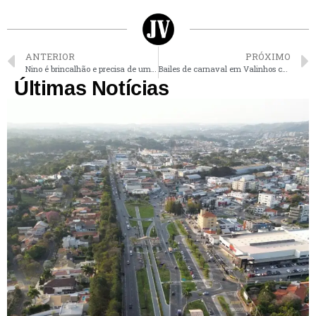
ANTERIOR
PRÓXIMO
Nino é brincalhão e precisa de uma família e carinho; confira outros pets
Bailes de carnaval em Valinhos começam nesta 6ª
Últimas Notícias