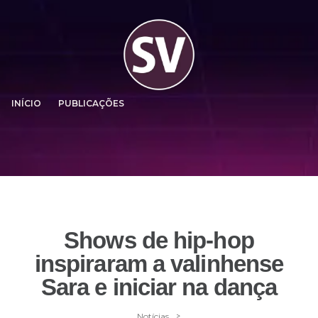
INÍCIO
PUBLICAÇÕES
Shows de hip-hop
inspiraram a valinhense
Sara e iniciar na dança
>
Notícias