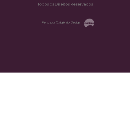
Todos os Direitos Reservados
Feito por Oxigênio Design