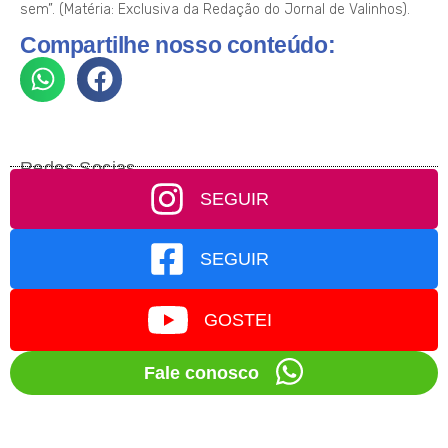
sem”. (Matéria: Exclusiva da Redação do Jornal de Valinhos).
Compartilhe nosso conteúdo:
Redes Socias
SEGUIR
SEGUIR
GOSTEI
Fale conosco