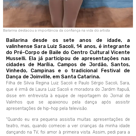
Bailarina destacou a importância da confiança na vida do artista
Bailarina desde os sete anos de idade, a
valinhense Sara Luiz Sacoli, 14 anos, é integrante
do Pré-Corpo de Baile do Centro Cultural Vicente
Musselli. Ela já participou de apresentações nas
cidades de Marília, Campos de Jordão, Santos,
Vinhedo, Campinas e o tradicional Festival de
Dança de Joinville, em Santa Catarina.
Filha de Silvia Regina Luiz Sacoli e Paulo Sérgio Sacoli, Sara,
que é irmã de Laura Luiz Sacoli e moradora do Jardim Itapuã,
disse em entrevista à equipe de reportagem do Jornal de
Valinhos que se apaixonou pela dança após assistir
apresentações de hip-hop pela televisão.
“Quando eu era pequena assistia muitas apresentações de
teatro, mas, quando comecei a ver crianças da minha idade
dançando na TV, foi amor à primeira vista. Assim, pedi para a