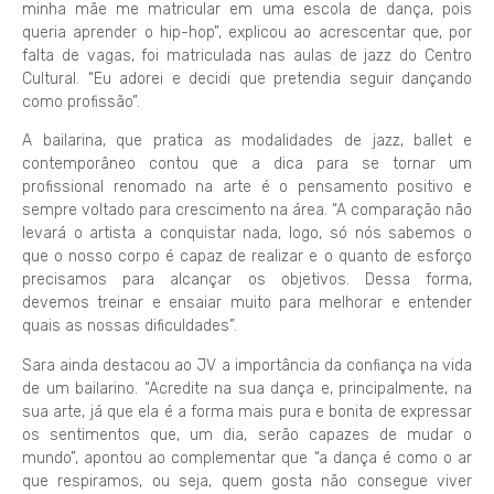
minha mãe me matricular em uma escola de dança, pois
queria aprender o hip-hop”, explicou ao acrescentar que, por
falta de vagas, foi matriculada nas aulas de jazz do Centro
Cultural. “Eu adorei e decidi que pretendia seguir dançando
como profissão”.
A bailarina, que pratica as modalidades de jazz, ballet e
contemporâneo contou que a dica para se tornar um
profissional renomado na arte é o pensamento positivo e
sempre voltado para crescimento na área. “A comparação não
levará o artista a conquistar nada, logo, só nós sabemos o
que o nosso corpo é capaz de realizar e o quanto de esforço
precisamos para alcançar os objetivos. Dessa forma,
devemos treinar e ensaiar muito para melhorar e entender
quais as nossas dificuldades”.
Sara ainda destacou ao JV a importância da confiança na vida
de um bailarino. “Acredite na sua dança e, principalmente, na
sua arte, já que ela é a forma mais pura e bonita de expressar
os sentimentos que, um dia, serão capazes de mudar o
mundo”, apontou ao complementar que “a dança é como o ar
que respiramos, ou seja, quem gosta não consegue viver