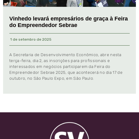
Vinhedo levará empresários de graça à Feira
do Empreendedor Sebrae
1 de setembro de 2025
A Secretaria de Desenvolvimento Econômico, abre nesta
terça-feira, dia 2, as inscrições para profissionais e
interessados em negócios participarem da Feira do
Empreendedor Sebrae 2025, que acontecerá no dia 17 de
outubro, no São Paulo Expo, em São Paulo.