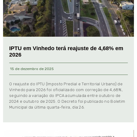
IPTU em Vinhedo terá reajuste de 4,68% em
2026
15 de dezembro de 2025
O reajuste do IPTU (Imposto Predial e Territorial Urbano) de
Vinhedo para 2026 foi oficializado com correção de 4,68%,
seguindo a variação do IPCA acumulada entre outubro de
2024 e outubro de 2025. O Decreto foi publicado no Boletim
Municipal da última quarta-feira, dia 26.