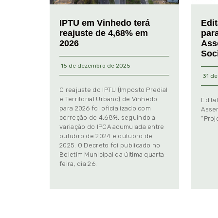
IPTU em Vinhedo terá
Edi
reajuste de 4,68% em
par
2026
Ass
Soc
15 de dezembro de 2025
31 de
O reajuste do IPTU (Imposto Predial
e Territorial Urbano) de Vinhedo
Edita
para 2026 foi oficializado com
Assem
correção de 4,68%, seguindo a
“Proj
variação do IPCA acumulada entre
outubro de 2024 e outubro de
2025. O Decreto foi publicado no
Boletim Municipal da última quarta-
feira, dia 26.