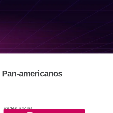
s Pan-americanos
s
Redes Socias