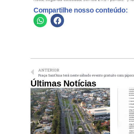
Compartilhe nosso conteúdo:
ANTERIOR
Praça Sant’Ana terá neste sábado evento gratuito com pipoca,
Últimas Notícias