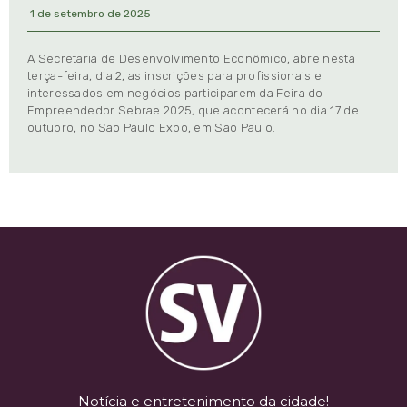
1 de setembro de 2025
A Secretaria de Desenvolvimento Econômico, abre nesta
terça-feira, dia 2, as inscrições para profissionais e
interessados em negócios participarem da Feira do
Empreendedor Sebrae 2025, que acontecerá no dia 17 de
outubro, no São Paulo Expo, em São Paulo.
Notícia e entretenimento da cidade!