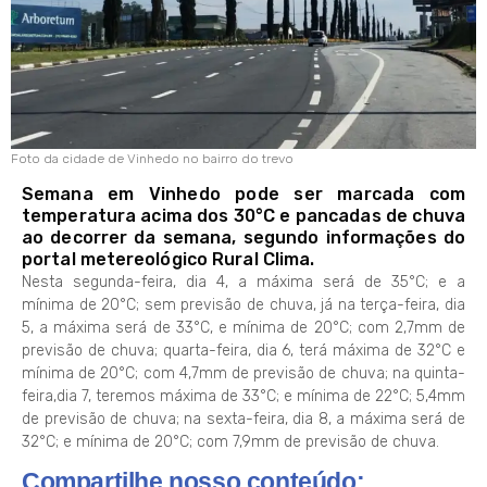
Foto da cidade de Vinhedo no bairro do trevo
Semana em Vinhedo pode ser marcada com
temperatura acima dos 30°C e pancadas de chuva
ao decorrer da semana, segundo informações do
portal metereológico Rural Clima.
Nesta segunda-feira, dia 4, a máxima será de 35°C; e a
mínima de 20°C; sem previsão de chuva, já na terça-feira, dia
5, a máxima será de 33°C, e mínima de 20°C; com 2,7mm de
previsão de chuva; quarta-feira, dia 6, terá máxima de 32°C e
mínima de 20°C; com 4,7mm de previsão de chuva; na quinta-
feira,dia 7, teremos máxima de 33°C; e mínima de 22°C; 5,4mm
de previsão de chuva; na sexta-feira, dia 8, a máxima será de
32°C; e mínima de 20°C; com 7,9mm de previsão de chuva.
Compartilhe nosso conteúdo: