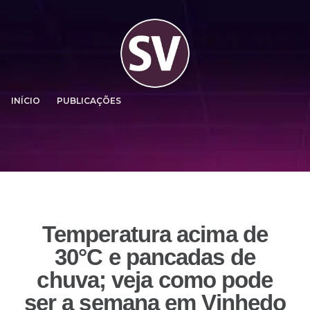
INÍCIO
PUBLICAÇÕES
Temperatura acima de
30°C e pancadas de
chuva; veja como pode
ser a semana em Vinhedo