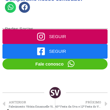
Redes Socias
SEGUIR
SEGUIR
Fale conosco
ANTERIOR
PRÓXIMO
Falecimento: Vitória Emanuelle Victório
60ª Festa da Uva e 12ª Festa do Vinho de Vinhedo já têm data definida