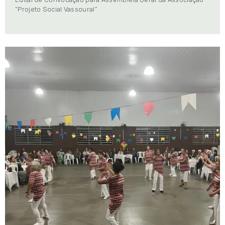
“Projeto Social Vassoural”