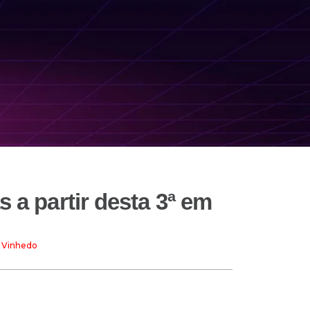
s a partir desta 3ª em
em Vinhedo