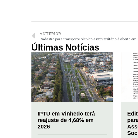
ANTERIOR
Cadastro para transporte técnico e universitário é aberto em
Últimas Notícias
IPTU em Vinhedo terá
Edi
reajuste de 4,68% em
par
2026
Ass
Soc