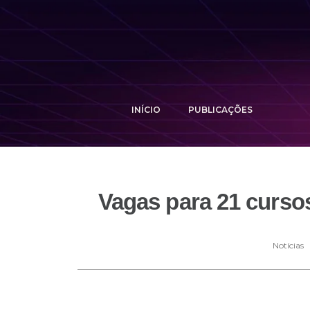
INÍCIO
PUBLICAÇÕES
Vagas para 21 cursos 
Notícias