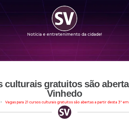
Notícia e entretenimento da cidade!
culturais gratuitos são aberta
Vinhedo
>
Vagas para 21 cursos culturais gratuitos são abertas a partir desta 3ª 