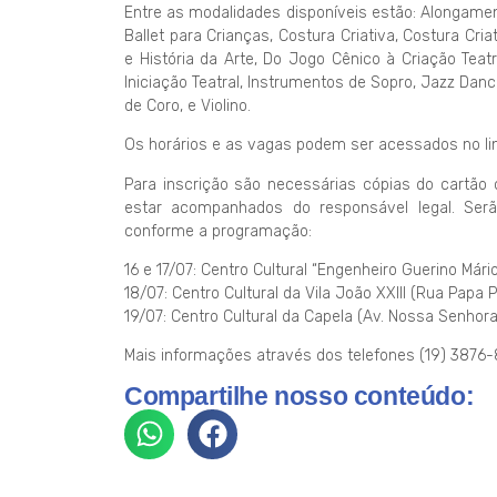
Entre as modalidades disponíveis estão: Alongament
Ballet para Crianças, Costura Criativa, Costura C
e História da Arte, Do Jogo Cênico à Criação Teatra
Iniciação Teatral, Instrumentos de Sopro, Jazz Danc
de Coro, e Violino.
Os horários e as vagas podem ser acessados no link:
Para inscrição são necessárias cópias do cartão
estar acompanhados do responsável legal. Serã
conforme a programação:
16 e 17/07: Centro Cultural “Engenheiro Guerino Mário
18/07: Centro Cultural da Vila João XXIII (Rua Papa Pi
19/07: Centro Cultural da Capela (Av. Nossa Senhora 
Mais informações através dos telefones (19) 3876-
Compartilhe nosso conteúdo: