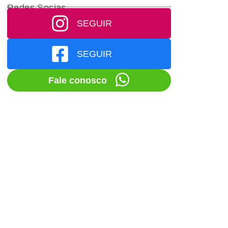
Redes Socias
SEGUIR
SEGUIR
Fale conosco