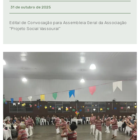
31 de outubro de 2025
Edital de Convocação para Assembleia Geral da Associação
“Projeto Social Vassoural”