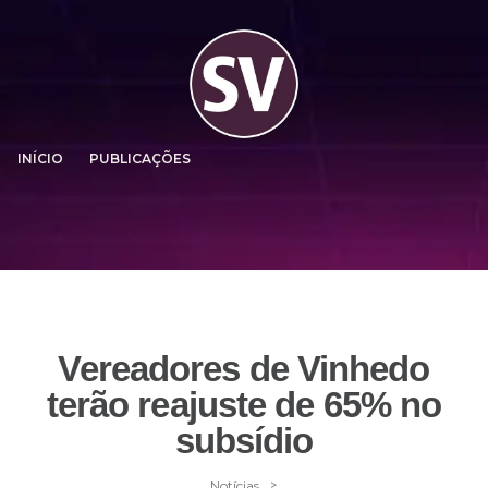
INÍCIO
PUBLICAÇÕES
Vereadores de Vinhedo
terão reajuste de 65% no
subsídio
>
Notícias