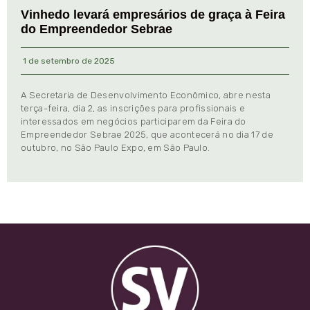
Vinhedo levará empresários de graça à Feira
do Empreendedor Sebrae
1 de setembro de 2025
A Secretaria de Desenvolvimento Econômico, abre nesta
terça-feira, dia 2, as inscrições para profissionais e
interessados em negócios participarem da Feira do
Empreendedor Sebrae 2025, que acontecerá no dia 17 de
outubro, no São Paulo Expo, em São Paulo.