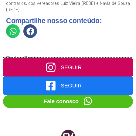
contrários, dos vereadores Luiz Vieira (REDE) e Nayla de Souza
(REDE).
Compartilhe nosso conteúdo:
Redes Socias
SEGUIR
SEGUIR
Fale conosco