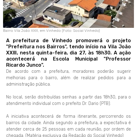
Bairro Vila João XXIII, em Vinhedo (Foto: Social Vinhedo)
A prefeitura de Vinhedo promoverá o projeto
"Prefeitura nos Bairros", tendo início na Vila João
XXIII, nesta quinta-feira, dia 27, às 18h30. A ação
acontecerá na Escola Municipal "Professor
Ricardo Junco".
De acordo com a prefeitura, moradores poderão sugerir
melhorias para o bairro, além de realizar pedidos para a
administração pública.
No local, serão distribuídas senhas a partir das 18h30, para o
atendimento individual com o prefeito Dr. Dario (PTB).
A iniciativa acontecerá de forma itinerante, percorrendo os
bairros da cidade. Ainda segundo a prefeitura, a expectativa é
atender cerca de 25 pessoas em cada reunião, por ordem de
chegada. (Matéria exclusiva da Redação do Social Vinhedo)