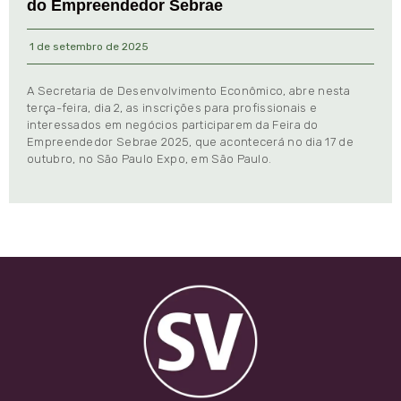
do Empreendedor Sebrae
1 de setembro de 2025
A Secretaria de Desenvolvimento Econômico, abre nesta
terça-feira, dia 2, as inscrições para profissionais e
interessados em negócios participarem da Feira do
Empreendedor Sebrae 2025, que acontecerá no dia 17 de
outubro, no São Paulo Expo, em São Paulo.