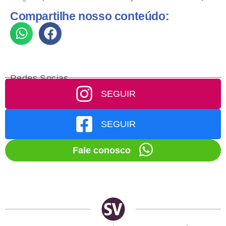
Compartilhe nosso conteúdo:
Redes Socias
SEGUIR
SEGUIR
Fale conosco