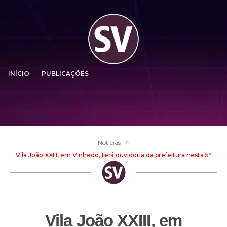
INÍCIO
PUBLICAÇÕES
>
Notícias
Vila João XXIII, em Vinhedo, terá ouvidoria da prefeitura nesta 5ª
Vila João XXIII, em