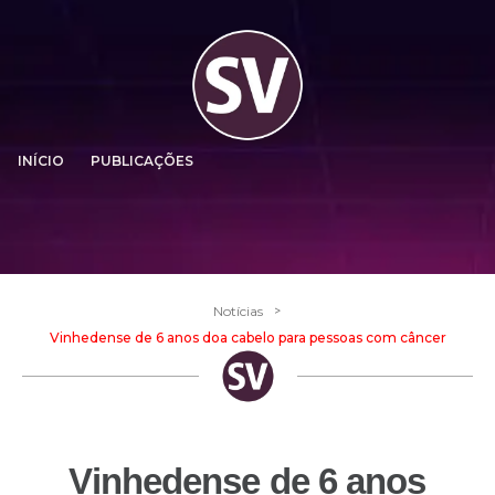
INÍCIO
PUBLICAÇÕES
>
Notícias
Vinhedense de 6 anos doa cabelo para pessoas com câncer
Vinhedense de 6 anos