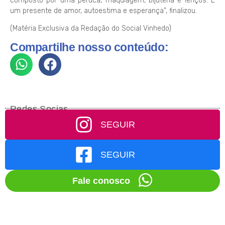
composto por uma peruca, maquiagem, bijuteria e lenços. É
um presente de amor, autoestima e esperança”, finalizou.
(Matéria Exclusiva da Redação do Social Vinhedo)
Compartilhe nosso conteúdo:
Redes Socias
SEGUIR
SEGUIR
Fale conosco