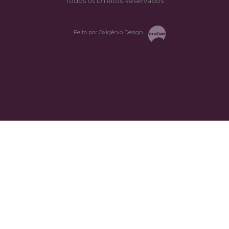
Todos os Direitos Reservados
Feito por Oxigênio Design