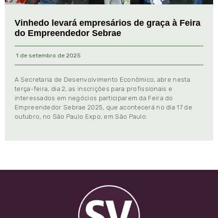
Vinhedo levará empresários de graça à Feira
do Empreendedor Sebrae
1 de setembro de 2025
A Secretaria de Desenvolvimento Econômico, abre nesta
terça-feira, dia 2, as inscrições para profissionais e
interessados em negócios participarem da Feira do
Empreendedor Sebrae 2025, que acontecerá no dia 17 de
outubro, no São Paulo Expo, em São Paulo.