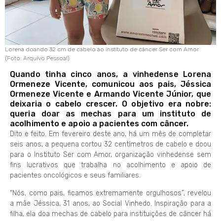
Lorena doando 32 cm de cabelo ao instituto de câncer Ser com Amor
(Foto: Arquivo Pessoal)
Quando tinha cinco anos, a vinhedense Lorena
Ormeneze Vicente, comunicou aos pais, Jéssica
Ormeneze Vicente e Armando Vicente Júnior, que
deixaria o cabelo crescer. O objetivo era nobre:
queria doar as mechas para um instituto de
acolhimento e apoio a pacientes com câncer.
Dito e feito. Em fevereiro deste ano, há um mês de completar
seis anos, a pequena cortou 32 centímetros de cabelo e doou
para o Instituto Ser com Amor, organização vinhedense sem
fins lucrativos que trabalha no acolhimento e apoio de
pacientes oncológicos e seus familiares.
“Nós, como pais, ficamos extremamente orgulhosos”, revelou
a mãe Jéssica, 31 anos, ao Social Vinhedo. Inspiração para a
filha, ela doa mechas de cabelo para instituições de câncer há