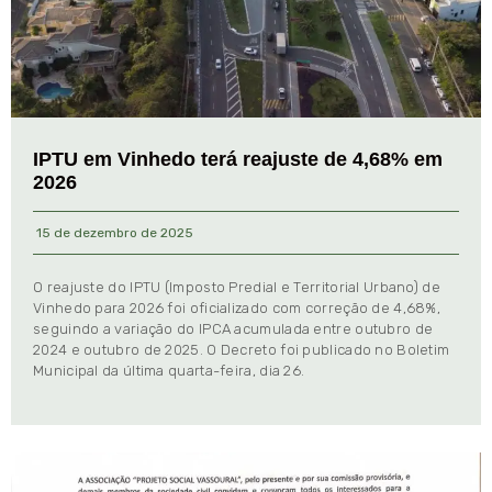
IPTU em Vinhedo terá reajuste de 4,68% em
2026
15 de dezembro de 2025
O reajuste do IPTU (Imposto Predial e Territorial Urbano) de
Vinhedo para 2026 foi oficializado com correção de 4,68%,
seguindo a variação do IPCA acumulada entre outubro de
2024 e outubro de 2025. O Decreto foi publicado no Boletim
Municipal da última quarta-feira, dia 26.