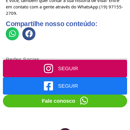
E você, também quer contar a sua história de vida? Entre
em contato com a gente através do WhatsApp (19) 97155-
2709.
Compartilhe nosso conteúdo:
Redes Socias
SEGUIR
SEGUIR
Fale conosco