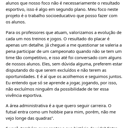
alunos que nosso foco não é necessariamente o resultado
esportivo, isso é algo em segundo plano. Meu foco neste
projeto é o trabalho socioeducativo que posso fazer com
os alunos.
Para os professores que atuam, valorizamos a evolução de
cada um nos treinos e jogos. O resultado do placar é
apenas um detalhe. Já cheguei a me questionar se valeria a
pena participar de um campeonato quando não se tem um
time tão competitivo, e isso até foi conversado com alguns
de nossos alunos. Eles, sem dúvida alguma, preferem estar
disputando do que serem excluídos e não terem as
oportunidades. E é aí que os acolhemos e seguimos juntos.
Eu entendo que só se aprende a jogar, jogando, por isso,
não excluímos ninguém da possibilidade de ter essa
vivência esportiva.
A área administrativa é a que quero seguir carreira. O
futsal entra como um hobbie para mim, porém, não me
vejo longe das quadras”.