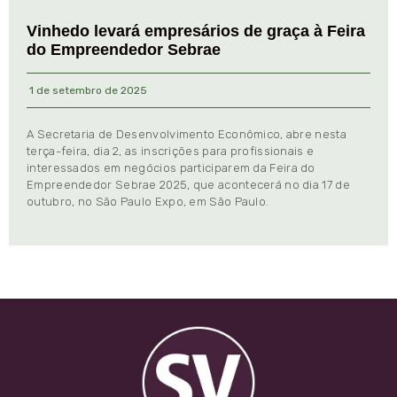
Vinhedo levará empresários de graça à Feira
do Empreendedor Sebrae
1 de setembro de 2025
A Secretaria de Desenvolvimento Econômico, abre nesta
terça-feira, dia 2, as inscrições para profissionais e
interessados em negócios participarem da Feira do
Empreendedor Sebrae 2025, que acontecerá no dia 17 de
outubro, no São Paulo Expo, em São Paulo.