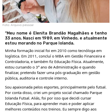
Foto: Arquivo pessoal
“Meu nome é Elenita Brandão Magalhães e tenho
33 anos. Nasci em 1989, em Vinhedo, e atualmente
estou morando no Parque Iolanda.
Minha formação inicial foi em 2010 como tecnóloga em
logística. Em 2011, concluí o MBA em Gestão Financeira e
Controladoria, e também fiz Educação Física. Atualmente,
estou cursando o 3° ano de Administração e quando
finalizar, pretendo fazer uma pós-graduação em gestão
pública, auditoria e controle interno.
Sou apaixonada pelos esportes, principalmente pelo futsal.
Por conta disso, criei um projeto social chamado Parque
Iolanda Futsal. Aliás, foi por isso que decidi cursar
Educação Física, para aprender mais e poder aplicar
melhores conteúdos nos treinos. Eu sempre digo aos