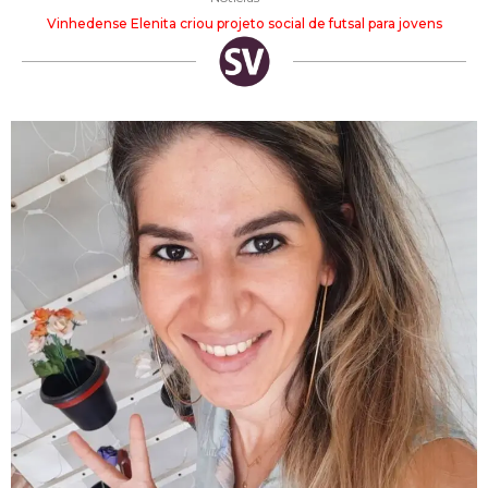
Vinhedense Elenita criou projeto social de futsal para jovens