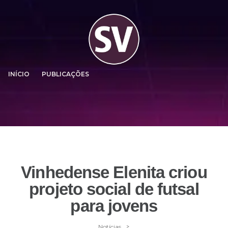
INÍCIO
PUBLICAÇÕES
Vinhedense Elenita criou
projeto social de futsal
para jovens
>
Notícias