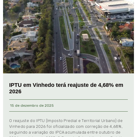
IPTU em Vinhedo terá reajuste de 4,68% em
2026
15 de dezembro de 2025
O reajuste do IPTU (Imposto Predial e Territorial Urbano) de
Vinhedo para 2026 foi oficializado com correção de 4,68%,
seguindo a variação do IPCA acumulada entre outubro de