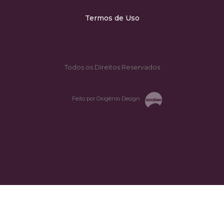
Termos de Uso
Todos os Direitos Reservados
Feito por Oxigênio Design