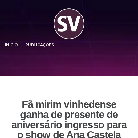
INÍCIO
PUBLICAÇÕES
Fã mirim vinhedense
ganha de presente de
aniversário ingresso para
o show de Ana Castela