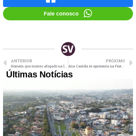
Fale conosco
ANTERIOR
PRÓXIMO
Homem que morreu afogado na lagoa do Aquário é identificado
Ana Castela se apresenta na Festa do Figo nesta sexta
Últimas Notícias