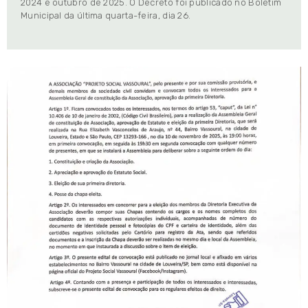
2024 e outubro de 2025. O Decreto foi publicado no Boletim
Municipal da última quarta-feira, dia 26.