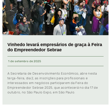
Vinhedo levará empresários de graça à Feira
do Empreendedor Sebrae
1 de setembro de 2025
A Secretaria de Desenvolvimento Econômico, abre nesta
terça-feira, dia 2, as inscrições para profissionais e
interessados em negócios participarem da Feira do
Empreendedor Sebrae 2025, que acontecerá no dia 17 de
outubro, no São Paulo Expo, em São Paulo.