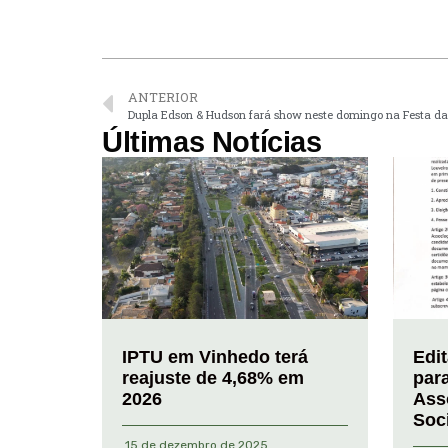
ANTERIOR
Dupla Edson & Hudson fará show neste domingo na Festa d
Últimas Notícias
IPTU em Vinhedo terá
Edi
reajuste de 4,68% em
par
2026
Ass
Soc
15 de dezembro de 2025