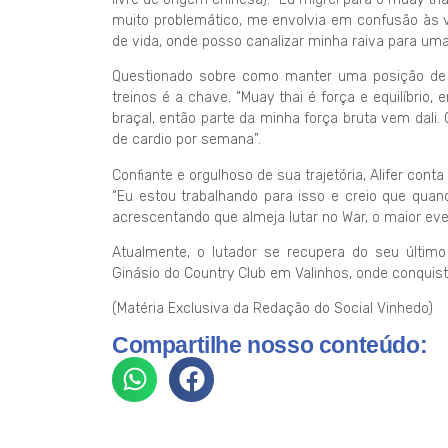
muito problemático, me envolvia em confusão às v
de vida, onde posso canalizar minha raiva para uma 
Questionado sobre como manter uma posição de de
treinos é a chave. “Muay thai é força e equilíbrio,
braçal, então parte da minha força bruta vem dali
de cardio por semana”.
Confiante e orgulhoso de sua trajetória, Alifer co
“Eu estou trabalhando para isso e creio que quand
acrescentando que almeja lutar no War, o maior eve
Atualmente, o lutador se recupera do seu últim
Ginásio do Country Club em Valinhos, onde conquist
(Matéria Exclusiva da Redação do Social Vinhedo)
Compartilhe nosso conteúdo: