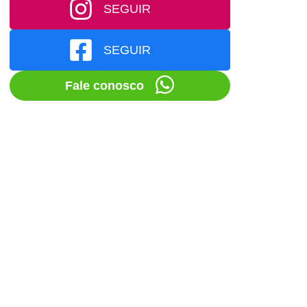
SEGUIR
SEGUIR
Fale conosco