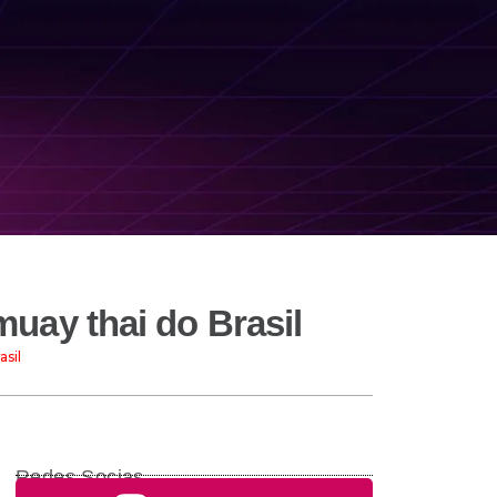
uay thai do Brasil
sil
Redes Socias