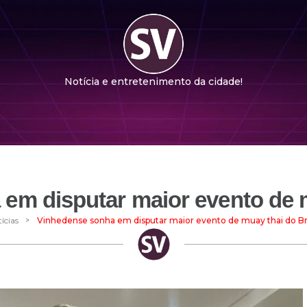
Notícia e entretenimento da cidade!
em disputar maior evento de m
>
ícias
Vinhedense sonha em disputar maior evento de muay thai do Bra