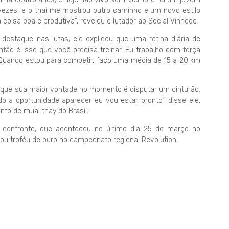
ezes, e o thai me mostrou outro caminho e um novo estilo
coisa boa e produtiva”, revelou o lutador ao Social Vinhedo.
staque nas lutas, ele explicou que uma rotina diária de
 então é isso que você precisa treinar. Eu trabalho com força
. Quando estou para competir, faço uma média de 15 a 20 km
nta que sua maior vontade no momento é disputar um cinturão.
o a oportunidade aparecer eu vou estar pronto”, disse ele,
nto de muai thay do Brasil.
o confronto, que aconteceu no último dia 25 de março no
ou troféu de ouro no campeonato regional Revolution.