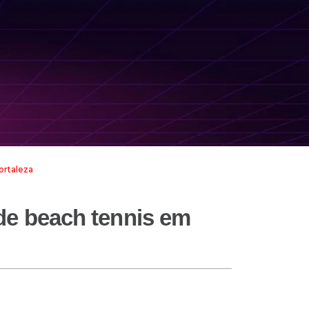
ortaleza
de beach tennis em