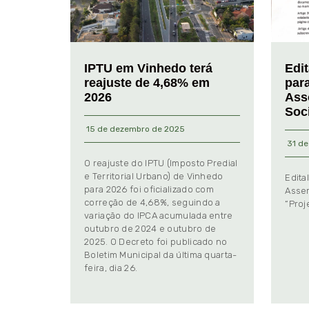
IPTU em Vinhedo terá
Edi
reajuste de 4,68% em
par
2026
Ass
Soc
15 de dezembro de 2025
31 de
O reajuste do IPTU (Imposto Predial
e Territorial Urbano) de Vinhedo
Edita
para 2026 foi oficializado com
Assem
correção de 4,68%, seguindo a
“Proj
variação do IPCA acumulada entre
outubro de 2024 e outubro de
2025. O Decreto foi publicado no
Boletim Municipal da última quarta-
feira, dia 26.