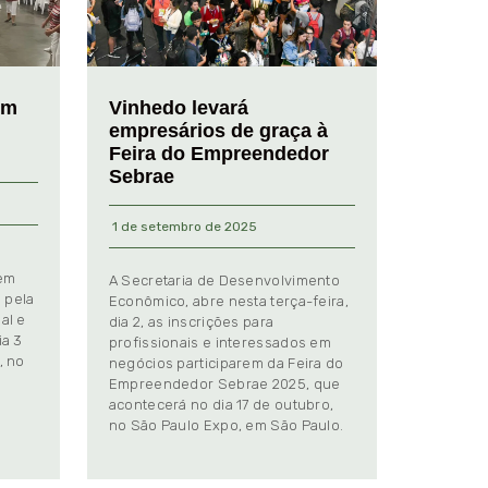
em
Vinhedo levará
empresários de graça à
Feira do Empreendedor
Sebrae
1 de setembro de 2025
 em
A Secretaria de Desenvolvimento
 pela
Econômico, abre nesta terça-feira,
al e
dia 2, as inscrições para
ia 3
profissionais e interessados em
, no
negócios participarem da Feira do
Empreendedor Sebrae 2025, que
.
acontecerá no dia 17 de outubro,
no São Paulo Expo, em São Paulo.