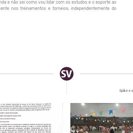
ainda e não sei como vou lidar com os estudos e o esporte ao
nte nos treinamentos e torneios, independentemente do
Spike e 