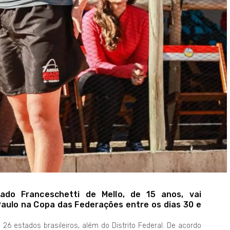
do Franceschetti de Mello, de 15 anos, vai
aulo na Copa das Federações entre os dias 30 e
26 estados brasileiros, além do Distrito Federal. De acordo