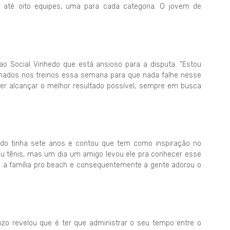
 até oito equipes, uma para cada categoria. O jovem de
ao Social Vinhedo que está ansioso para a disputa. “Estou
hados nos treinos essa semana para que nada falhe nesse
der alcançar o melhor resultado possível, sempre em busca
ndo tinha sete anos e contou que tem como inspiração no
ogou tênis, mas um dia um amigo levou ele pra conhecer esse
 a família pro beach e consequentemente a gente adorou o
nzo revelou que é ter que administrar o seu tempo entre o