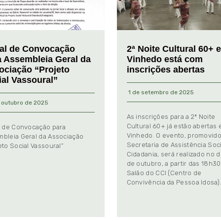
tal de Convocação
2ª Noite Cultural 60+ 
a Assembleia Geral da
Vinhedo está com
ociação “Projeto
inscrições abertas
ial Vassoural”
1 de setembro de 2025
 outubro de 2025
As inscrições para a 2ª Noite
Cultural 60+ já estão abertas
l de Convocação para
Vinhedo. O evento, promovido
bleia Geral da Associação
Secretaria de Assistência Soci
eto Social Vassoural”
Cidadania, será realizado no d
de outubro, a partir das 18h30
Salão do CCI (Centro de
Convivência da Pessoa Idosa)