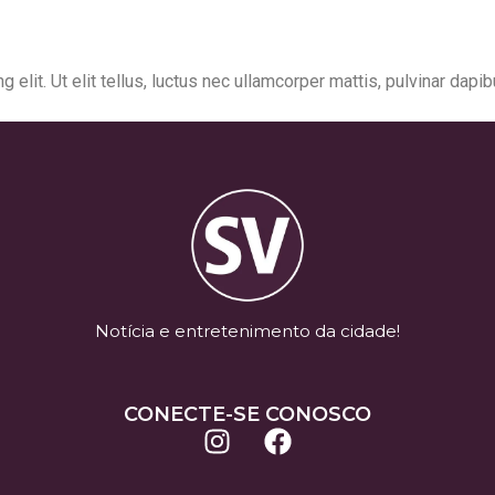
elit. Ut elit tellus, luctus nec ullamcorper mattis, pulvinar dapib
Notícia e entretenimento da cidade!
CONECTE-SE CONOSCO