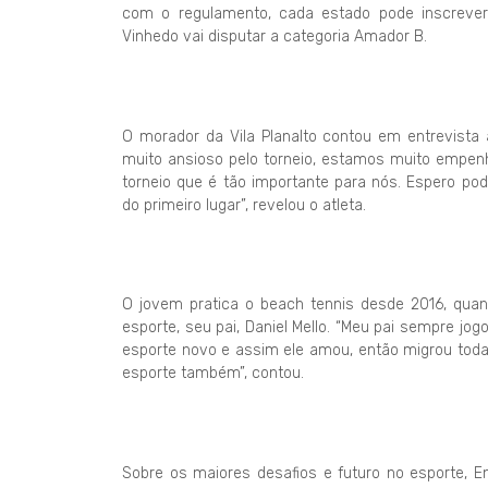
com o regulamento, cada estado pode inscrever
Vinhedo vai disputar a categoria Amador B.
O morador da Vila Planalto contou em entrevista 
muito ansioso pelo torneio, estamos muito empen
torneio que é tão importante para nós. Espero po
do primeiro lugar”, revelou o atleta.
O jovem pratica o beach tennis desde 2016, qua
esporte, seu pai, Daniel Mello. “Meu pai sempre j
esporte novo e assim ele amou, então migrou toda
esporte também”, contou.
Sobre os maiores desafios e futuro no esporte, E