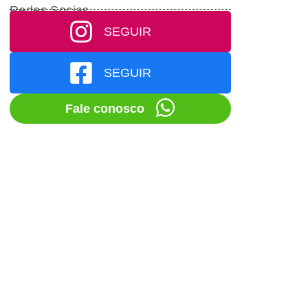
Redes Socias
SEGUIR
SEGUIR
Fale conosco