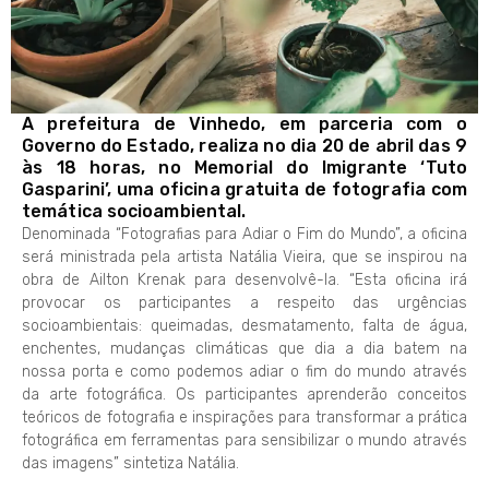
A prefeitura de Vinhedo, em parceria com o
Governo do Estado, realiza no dia 20 de abril das 9
às 18 horas, no Memorial do Imigrante ‘Tuto
Gasparini’, uma oficina gratuita de fotografia com
temática socioambiental.
Denominada “Fotografias para Adiar o Fim do Mundo”, a oficina
será ministrada pela artista Natália Vieira, que se inspirou na
obra de Ailton Krenak para desenvolvê-la. “Esta oficina irá
provocar os participantes a respeito das urgências
socioambientais: queimadas, desmatamento, falta de água,
enchentes, mudanças climáticas que dia a dia batem na
nossa porta e como podemos adiar o fim do mundo através
da arte fotográfica. Os participantes aprenderão conceitos
teóricos de fotografia e inspirações para transformar a prática
fotográfica em ferramentas para sensibilizar o mundo através
das imagens” sintetiza Natália.