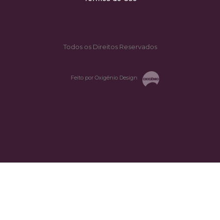
Todos os Direitos Reservados
Feito por Oxigênio Design