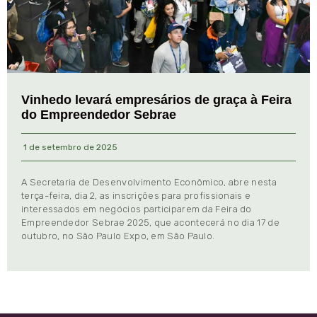
Vinhedo levará empresários de graça à Feira
do Empreendedor Sebrae
1 de setembro de 2025
A Secretaria de Desenvolvimento Econômico, abre nesta
terça-feira, dia 2, as inscrições para profissionais e
interessados em negócios participarem da Feira do
Empreendedor Sebrae 2025, que acontecerá no dia 17 de
outubro, no São Paulo Expo, em São Paulo.