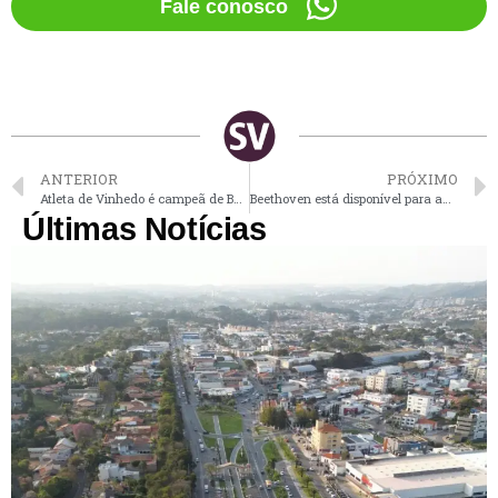
Fale conosco
ANTERIOR
PRÓXIMO
Atleta de Vinhedo é campeã de Beach Tennis em Porto Rico
Beethoven está disponível para adoção; veja outros pets
Últimas Notícias