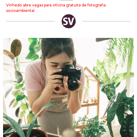
Vinhedo abre vagas para oficina gratuita de fotografia
socioambiental