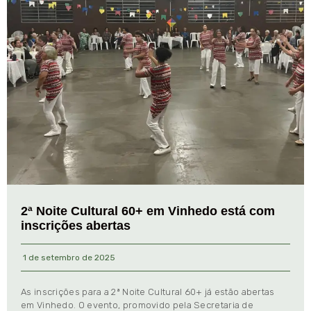
2ª Noite Cultural 60+ em Vinhedo está com
inscrições abertas
1 de setembro de 2025
As inscrições para a 2ª Noite Cultural 60+ já estão abertas
em Vinhedo. O evento, promovido pela Secretaria de