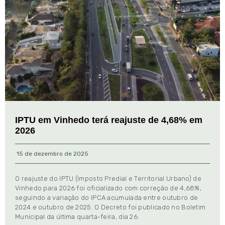
IPTU em Vinhedo terá reajuste de 4,68% em
2026
15 de dezembro de 2025
O reajuste do IPTU (Imposto Predial e Territorial Urbano) de
Vinhedo para 2026 foi oficializado com correção de 4,68%,
seguindo a variação do IPCA acumulada entre outubro de
2024 e outubro de 2025. O Decreto foi publicado no Boletim
Municipal da última quarta-feira, dia 26.