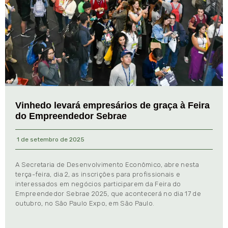
Vinhedo levará empresários de graça à Feira
do Empreendedor Sebrae
1 de setembro de 2025
A Secretaria de Desenvolvimento Econômico, abre nesta
terça-feira, dia 2, as inscrições para profissionais e
interessados em negócios participarem da Feira do
Empreendedor Sebrae 2025, que acontecerá no dia 17 de
outubro, no São Paulo Expo, em São Paulo.