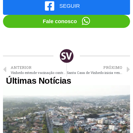
SEGUIR
Fale conosco
ANTERIOR
PRÓXIMO
Vinhedo estende vacinação contra a dengue para crianças de 10 a 12 anos
Santa Casa de Vinhedo inicia venda de convites para 9ª Feijoada Beneficente
Últimas Notícias