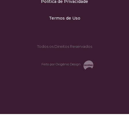
Política de Privacidade
Termos de Uso
Todos os Direitos Reservados
Feito por Oxigênio Design