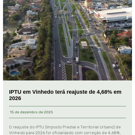
IPTU em Vinhedo terá reajuste de 4,68% em
2026
15 de dezembro de 2025
O reajuste do IPTU (Imposto Predial e Territorial Urbano) de
Vinhedo para 2026 foi oficializado com correção de 4,68%,