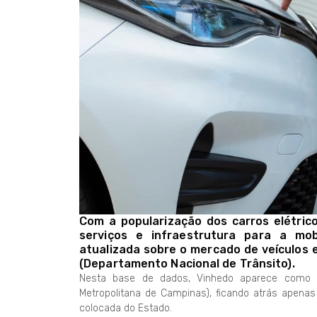
Com a popularização dos carros elétric
serviços e infraestrutura para a mob
atualizada sobre o mercado de veículos 
(Departamento Nacional de Trânsito).
Nesta base de dados, Vinhedo aparece como a
Metropolitana de Campinas), ficando atrás apenas
colocada do Estado.