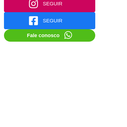
SEGUIR
SEGUIR
Fale conosco