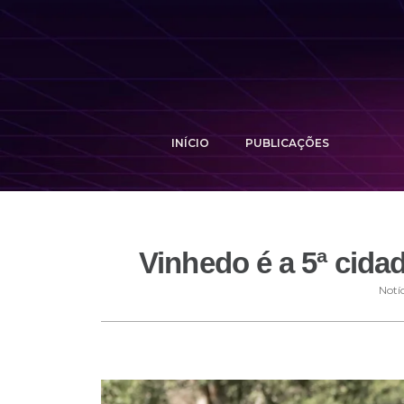
INÍCIO
PUBLICAÇÕES
Vinhedo é a 5ª cida
Notíc