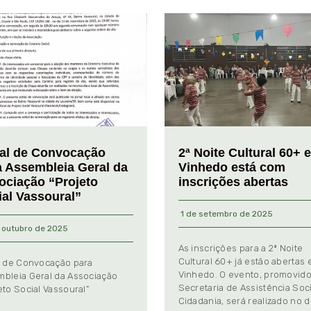
tal de Convocação
2ª Noite Cultural 60+ 
a Assembleia Geral da
Vinhedo está com
ociação “Projeto
inscrições abertas
ial Vassoural”
1 de setembro de 2025
 outubro de 2025
As inscrições para a 2ª Noite
Cultural 60+ já estão abertas
l de Convocação para
Vinhedo. O evento, promovido
bleia Geral da Associação
Secretaria de Assistência Soci
eto Social Vassoural”
Cidadania, será realizado no d