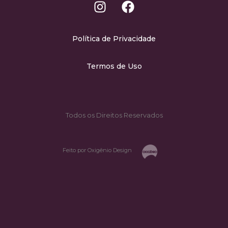
Política de Privacidade
Termos de Uso
Todos os Direitos Reservados
Feito por Oxigênio Design