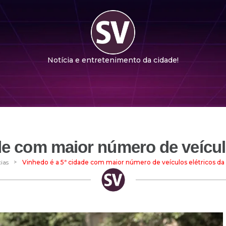
Notícia e entretenimento da cidade!
de com maior número de veícu
>
ias
Vinhedo é a 5ª cidade com maior número de veículos elétricos d