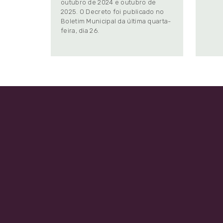
outubro de 2024 e outubro de
2025. O Decreto foi publicado no
Boletim Municipal da última quarta-
feira, dia 26.