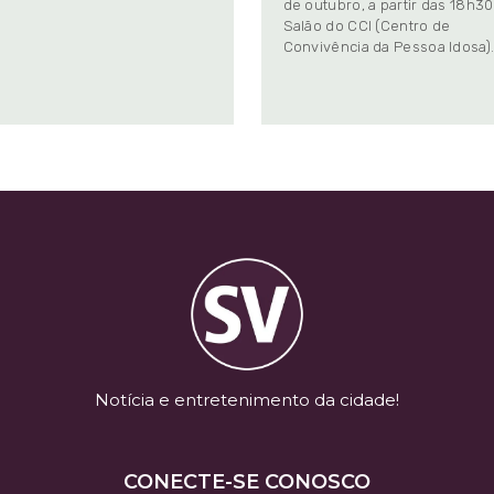
de outubro, a partir das 18h30
Salão do CCI (Centro de
Convivência da Pessoa Idosa)
Notícia e entretenimento da cidade!
CONECTE-SE CONOSCO