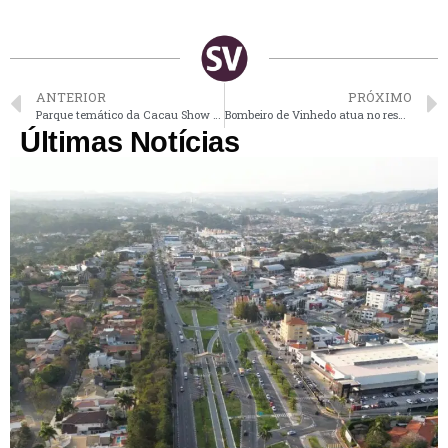
ANTERIOR
PRÓXIMO
Parque temático da Cacau Show será construído a 1 hora de Vinhedo
Bombeiro de Vinhedo atua no resgate de vítimas das enchentes no RS
Últimas Notícias