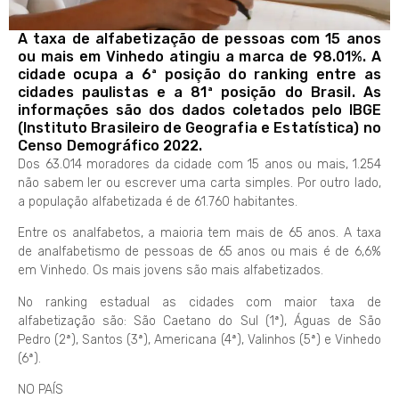
A taxa de alfabetização de pessoas com 15 anos
ou mais em Vinhedo atingiu a marca de 98.01%. A
cidade ocupa a 6ª posição do ranking entre as
cidades paulistas e a 81ª posição do Brasil. As
informações são dos dados coletados pelo IBGE
(Instituto Brasileiro de Geografia e Estatística) no
Censo Demográfico 2022.
Dos 63.014 moradores da cidade com 15 anos ou mais, 1.254
não sabem ler ou escrever uma carta simples. Por outro lado,
a população alfabetizada é de 61.760 habitantes.
Entre os analfabetos, a maioria tem mais de 65 anos. A taxa
de analfabetismo de pessoas de 65 anos ou mais é de 6,6%
em Vinhedo. Os mais jovens são mais alfabetizados.
No ranking estadual as cidades com maior taxa de
alfabetização são: São Caetano do Sul (1ª), Águas de São
Pedro (2ª), Santos (3ª), Americana (4ª), Valinhos (5ª) e Vinhedo
(6ª).
NO PAÍS