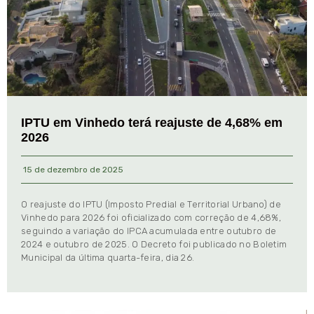
IPTU em Vinhedo terá reajuste de 4,68% em
2026
15 de dezembro de 2025
O reajuste do IPTU (Imposto Predial e Territorial Urbano) de
Vinhedo para 2026 foi oficializado com correção de 4,68%,
seguindo a variação do IPCA acumulada entre outubro de
2024 e outubro de 2025. O Decreto foi publicado no Boletim
Municipal da última quarta-feira, dia 26.