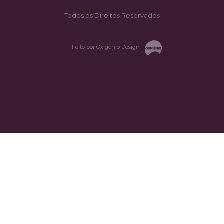
Todos os Direitos Reservados
Feito por Oxigênio Design