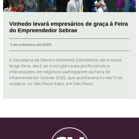
Vinhedo levará empresários de graça à Feira
do Empreendedor Sebrae
1 de setembro de 2025
A Secretaria de Desenvolvimento Econômico, abre nesta
terça-feira, dia 2, as inscrições para profissionais e
interessados em negócios participarem da Feira do
Empreendedor Sebrae 2025, que acontecerá no dia 17 de
outubro, no São Paulo Expo, em São Paulo.