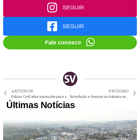
SEGUIR
SEGUIR
Fale conosco
ANTERIOR
PRÓXIMO
Polícia Civil abre inscrições para concurso com salários de até 15 mil
Interdição e desvios no trânsito serão feitos para obras na região do Cristo de Vinhedo
Últimas Notícias