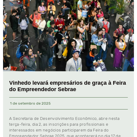
Vinhedo levará empresários de graça à Feira
do Empreendedor Sebrae
1 de setembro de 2025
A Secretaria de Desenvolvimento Econômico, abre nesta
terça-feira, dia 2, as inscrições para profissionais e
interessados em negócios participarem da Feira do
Empreendedor Sebrae 2025, que acontecerá no dia 17 de