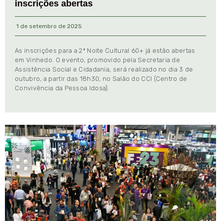
inscrições abertas
1 de setembro de 2025
As inscrições para a 2ª Noite Cultural 60+ já estão abertas
em Vinhedo. O evento, promovido pela Secretaria de
Assistência Social e Cidadania, será realizado no dia 3 de
outubro, a partir das 18h30, no Salão do CCI (Centro de
Convivência da Pessoa Idosa).