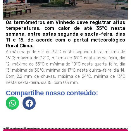
Os termômetros em Vinhedo deve registrar altas
temperaturas, com calor de até 35°C nesta
semana, entre estas segunda e sexta-feira, dias
11 e 15, de acordo com o portal meteorológico
Rural Clima.
A máxima pode ser de 32°C nesta segunda-feira, mínima de
16°C; máxima de 32°C, mínima de 18°C nesta terça-feira, dia
12; máxima de 35°C e mínima de 18°C nesta quarta-feira, dia
13; máxima de 30°C, mínima de 17°C nesta quinta-feira, dia 14.
Com 2,2 mm de chuvas; máxima de 24°C, mínima de 13°C
nesta sexta-feira, dia 15, com 0,3 mm.
Compartilhe nosso conteúdo:
Redes Socias