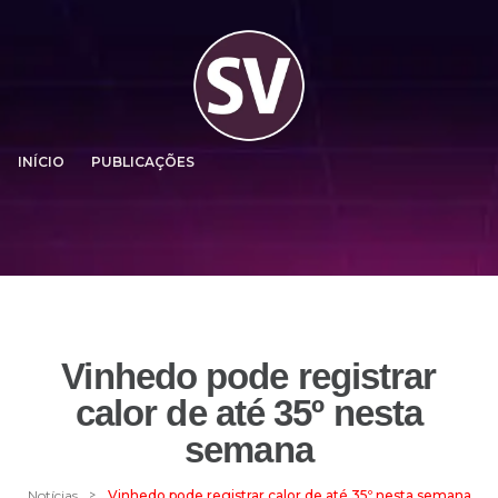
INÍCIO
PUBLICAÇÕES
Vinhedo pode registrar
calor de até 35º nesta
semana
>
Notícias
Vinhedo pode registrar calor de até 35º nesta semana