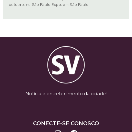
outubro, no São Paulo Expo, em São Paulo.
Notícia e entretenimento da cidade!
CONECTE-SE CONOSCO