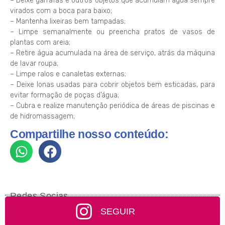
– Deixe garrafas e outros objetos que acumulam água sempre
virados com a boca para baixo;
– Mantenha lixeiras bem tampadas;
– Limpe semanalmente ou preencha pratos de vasos de
plantas com areia;
– Retire água acumulada na área de serviço, atrás da máquina
de lavar roupa;
– Limpe ralos e canaletas externas;
– Deixe lonas usadas para cobrir objetos bem esticadas, para
evitar formação de poças d’água;
– Cubra e realize manutenção periódica de áreas de piscinas e
de hidromassagem;
Compartilhe nosso conteúdo:
Redes Socias
SEGUIR