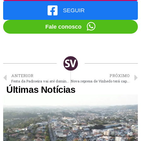
SEGUIR
Fale conosco
ANTERIOR
PRÓXIMO
Festa da Padroeira vai até domingo com muita música e show de prêmios em Vinhedo
Nova represa de Vinhedo terá capacidade de armazenar mais de 90 milhões de litros de água
Últimas Notícias