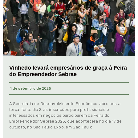
Vinhedo levará empresários de graça à Feira
do Empreendedor Sebrae
1 de setembro de 2025
A Secretaria de Desenvolvimento Econômico, abre nesta
terça-feira, dia 2, as inscrições para profissionais e
interessados em negócios participarem da Feira do
Empreendedor Sebrae 2025, que acontecerá no dia 17 de
outubro, no São Paulo Expo, em São Paulo.