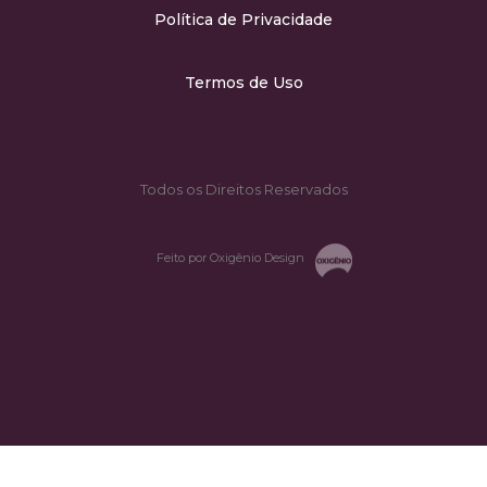
Política de Privacidade
Termos de Uso
Todos os Direitos Reservados
Feito por Oxigênio Design