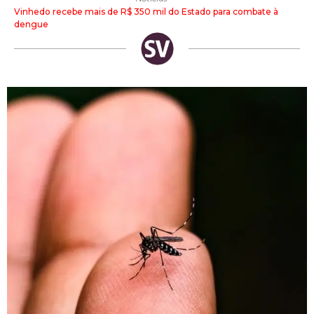
Vinhedo recebe mais de R$ 350 mil do Estado para combate à
dengue