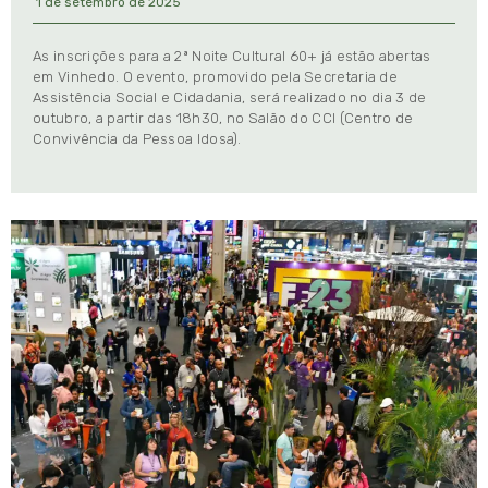
1 de setembro de 2025
As inscrições para a 2ª Noite Cultural 60+ já estão abertas
em Vinhedo. O evento, promovido pela Secretaria de
Assistência Social e Cidadania, será realizado no dia 3 de
outubro, a partir das 18h30, no Salão do CCI (Centro de
Convivência da Pessoa Idosa).