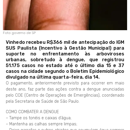
Foto governo de SP
Vinhedo recebeu R$366 mil de antecipação do IGM
SUS Paulista (Incentivo à Gestão Municipal) para
suporte no enfrentamento às arboviroses
urbanas, sobretudo à dengue, que registrou
51.175 casos no estado até o último dia 15 e 37
casos na cidade segundo o Boletim Epidemiológico
divulgado na última quarta-feira, dia 14.
O pagamento, anteriormente previsto para ocorrer em maio
deste ano, faz parte das ações contra a dengue anunciadas
pelo COE (Centro de Operações de Emergências), coordenado
pela Secretaria de Saúde de São Paulo.
COMO COMBATER A DENGUE
– Tampe os tonéis e caixas d’água;
– Mantenha as calhas sempre limpas;