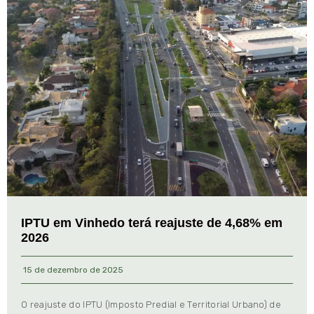
IPTU em Vinhedo terá reajuste de 4,68% em
2026
15 de dezembro de 2025
O reajuste do IPTU (Imposto Predial e Territorial Urbano) de