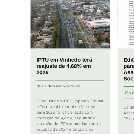
IPTU em Vinhedo terá
Edi
reajuste de 4,68% em
par
2026
Ass
Soc
15 de dezembro de 2025
31 de
O reajuste do IPTU (Imposto Predial
e Territorial Urbano) de Vinhedo
Edita
para 2026 foi oficializado com
Assem
correção de 4,68%, seguindo a
“Proj
variação do IPCA acumulada entre
outubro de 2024 e outubro de