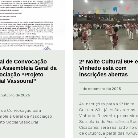
tal de Convocação
2ª Noite Cultural 60+ 
a Assembleia Geral da
Vinhedo está com
ociação “Projeto
inscrições abertas
ial Vassoural”
1 de setembro de 2025
 outubro de 2025
As inscrições para a 2ª Noite
Cultural 60+ já estão abertas
l de Convocação para
Vinhedo. O evento, promovido
bleia Geral da Associação
Secretaria de Assistência Soci
eto Social Vassoural”
Cidadania, será realizado no d
de outubro, a partir das 18h30