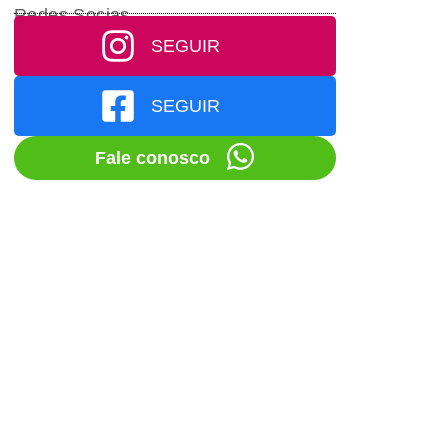
Redes Socias
SEGUIR
SEGUIR
Fale conosco