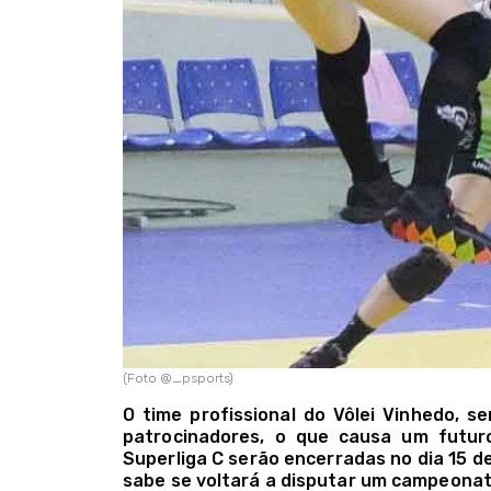
(Foto @_psports)
O time profissional do Vôlei Vinhedo, s
patrocinadores, o que causa um futuro
Superliga C serão encerradas no dia 15 d
sabe se voltará a disputar um campeonato