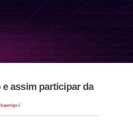
 e assim participar da
 Superliga C