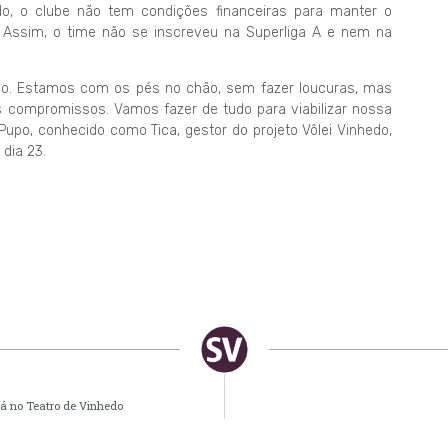
do, o clube não tem condições financeiras para manter o
. Assim, o time não se inscreveu na Superliga A e nem na
io. Estamos com os pés no chão, sem fazer loucuras, mas
 compromissos. Vamos fazer de tudo para viabilizar nossa
 Pupo, conhecido como Tica, gestor do projeto Vôlei Vinhedo,
 dia 23.
rá no Teatro de Vinhedo