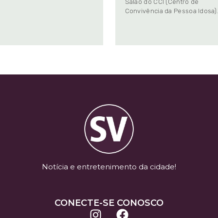
Salão do CCI (Centro de
Convivência da Pessoa Idosa)
Notícia e entretenimento da cidade!
CONECTE-SE CONOSCO