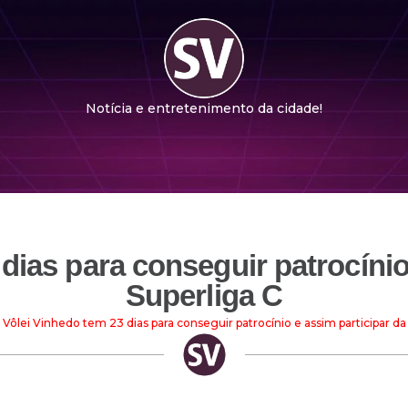
Notícia e entretenimento da cidade!
dias para conseguir patrocínio
Superliga C
Vôlei Vinhedo tem 23 dias para conseguir patrocínio e assim participar da