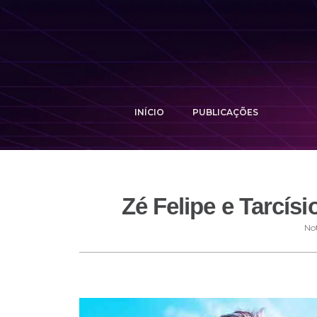
INÍCIO
PUBLICAÇÕES
Zé Felipe e Tarcís
Not