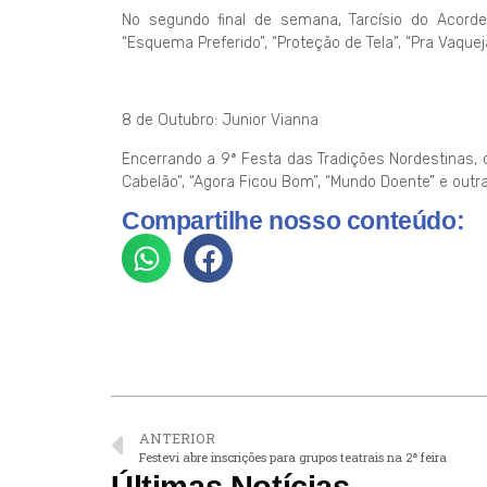
No segundo final de semana, Tarcísio do Acord
“Esquema Preferido”, “Proteção de Tela”, “Pra Vaquej
8 de Outubro: Junior Vianna
Encerrando a 9ª Festa das Tradições Nordestinas, 
Cabelão”, “Agora Ficou Bom”, “Mundo Doente” e out
Compartilhe nosso conteúdo:
ANTERIOR
Festevi abre inscrições para grupos teatrais na 2ª feira