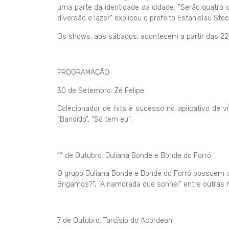
uma parte da identidade da cidade. “Serão quatro 
diversão e lazer” explicou o prefeito Estanislau Stec
Os shows, aos sábados, acontecem a partir das 22 
PROGRAMAÇÃO
30 de Setembro: Zé Felipe
Colecionador de hits e sucesso no aplicativo de ví
“Bandido”, “Só tem eu”.
1° de Outubro: Juliana Bonde e Bonde do Forró
O grupo Juliana Bonde e Bonde do Forró possuem a
Brigamos?”, “A namorada que sonhei” entre outras n
7 de Outubro: Tarcísio do Acordeon