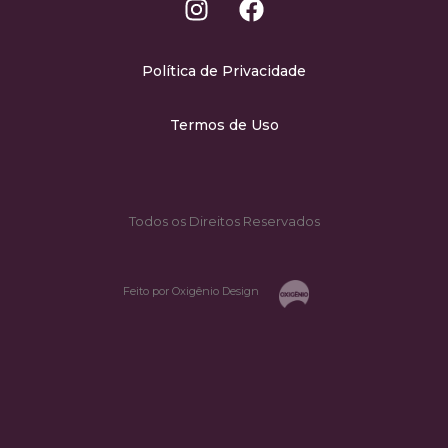
Política de Privacidade
Termos de Uso
Todos os Direitos Reservados
Feito por Oxigênio Design