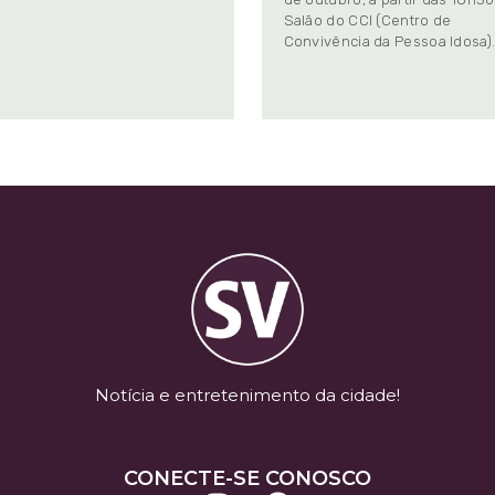
Salão do CCI (Centro de
Convivência da Pessoa Idosa)
Notícia e entretenimento da cidade!
CONECTE-SE CONOSCO