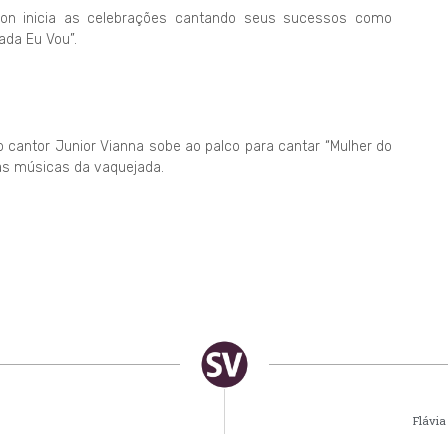
eon inicia as celebrações cantando seus sucessos como
ada Eu Vou”.
o cantor Junior Vianna sobe ao palco para cantar “Mulher do
ras músicas da vaquejada.
Flávia