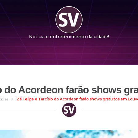
Notícia e entretenimento da cidade!
io do Acordeon farão shows gr
>
ícias
Zé Felipe e Tarcísio do Acordeon farão shows gratuitos em Louve