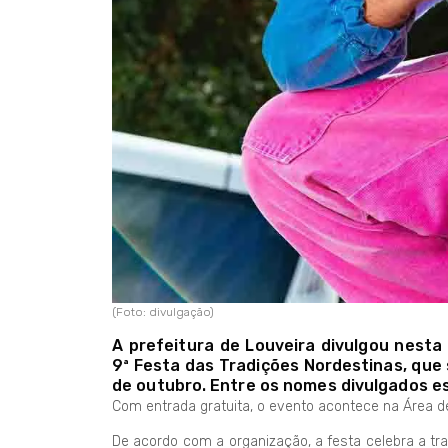
(Foto: divulgação)
A prefeitura de Louveira divulgou nesta
9ª Festa das Tradições Nordestinas, que s
de outubro. Entre os nomes divulgados es
Com entrada gratuita, o evento acontece na Área de
De acordo com a organização, a festa celebra a tr