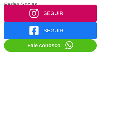
Redes Socias
SEGUIR
SEGUIR
Fale conosco