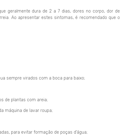
ue geralmente dura de 2 a 7 dias, dores no corpo, dor de
rreia. Ao apresentar estes sintomas, é recomendado que o
gua sempre virados com a boca para baixo;
s de plantas com areia;
da máquina de lavar roupa;
adas, para evitar formação de poças d’água;