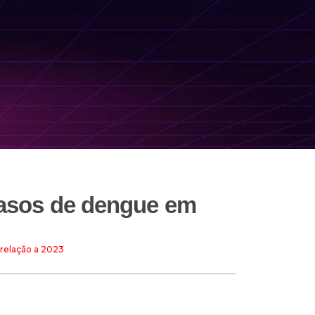
 casos de dengue em
relação a 2023