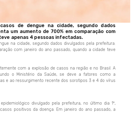
 casos de dengue na cidade, segundo dados
resenta um aumento de 700% em comparação com
 teve apenas 4 pessoas infectadas.
gue na cidade, segundo dados divulgados pela prefeitura.
ação com janeiro do ano passado, quando a cidade teve
emente com a explosão de casos na região e no Brasil. A
undo o Ministério da Saúde, se deve a fatores como a
as e ao ressurgimento recente dos sorotipos 3 e 4 do vírus
epidemiológico divulgado pela prefeitura, no último dia 1º,
casos positivos da doença. Em janeiro do ano passado, a