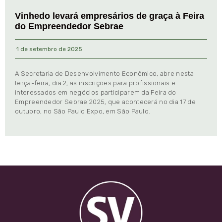
Vinhedo levará empresários de graça à Feira
do Empreendedor Sebrae
1 de setembro de 2025
A Secretaria de Desenvolvimento Econômico, abre nesta
terça-feira, dia 2, as inscrições para profissionais e
interessados em negócios participarem da Feira do
Empreendedor Sebrae 2025, que acontecerá no dia 17 de
outubro, no São Paulo Expo, em São Paulo.