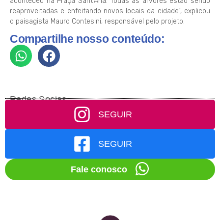
aconteceu na Praça Sant’Ana. Todas as árvores estão sendo
reaproveitadas e enfeitando novos locais da cidade”, explicou
o paisagista Mauro Contesini, responsável pelo projeto.
Compartilhe nosso conteúdo:
Redes Socias
SEGUIR
SEGUIR
Fale conosco