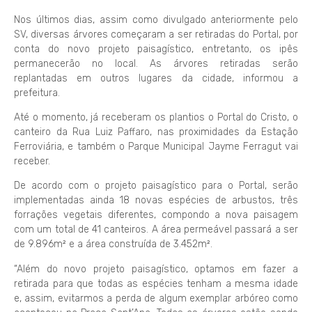
Nos últimos dias, assim como divulgado anteriormente pelo
SV, diversas árvores começaram a ser retiradas do Portal, por
conta do novo projeto paisagístico, entretanto, os ipês
permanecerão no local. As árvores retiradas serão
replantadas em outros lugares da cidade, informou a
prefeitura.
Até o momento, já receberam os plantios o Portal do Cristo, o
canteiro da Rua Luiz Paffaro, nas proximidades da Estação
Ferroviária, e também o Parque Municipal Jayme Ferragut vai
receber.
De acordo com o projeto paisagístico para o Portal, serão
implementadas ainda 18 novas espécies de arbustos, três
forrações vegetais diferentes, compondo a nova paisagem
com um total de 41 canteiros. A área permeável passará a ser
de 9.896m² e a área construída de 3.452m².
“Além do novo projeto paisagístico, optamos em fazer a
retirada para que todas as espécies tenham a mesma idade
e, assim, evitarmos a perda de algum exemplar arbóreo como