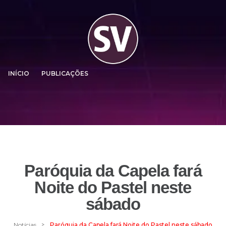
INÍCIO
PUBLICAÇÕES
Paróquia da Capela fará
Noite do Pastel neste
sábado
>
Notícias
Paróquia da Capela fará Noite do Pastel neste sábado