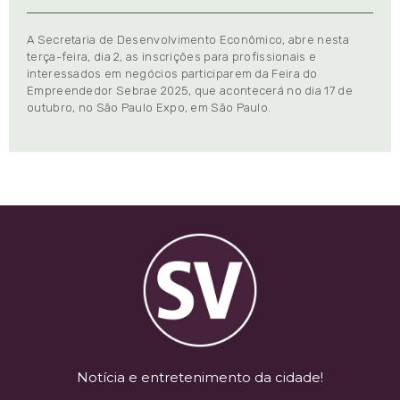
A Secretaria de Desenvolvimento Econômico, abre nesta
terça-feira, dia 2, as inscrições para profissionais e
interessados em negócios participarem da Feira do
Empreendedor Sebrae 2025, que acontecerá no dia 17 de
outubro, no São Paulo Expo, em São Paulo.
Notícia e entretenimento da cidade!