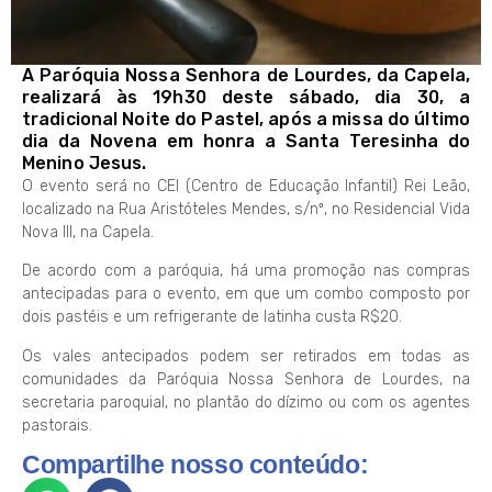
A Paróquia Nossa Senhora de Lourdes, da Capela,
realizará às 19h30 deste sábado, dia 30, a
tradicional Noite do Pastel, após a missa do último
dia da Novena em honra a Santa Teresinha do
Menino Jesus.
O evento será no CEI (Centro de Educação Infantil) Rei Leão,
localizado na Rua Aristóteles Mendes, s/nº, no Residencial Vida
Nova III, na Capela.
De acordo com a paróquia, há uma promoção nas compras
antecipadas para o evento, em que um combo composto por
dois pastéis e um refrigerante de latinha custa R$20.
Os vales antecipados podem ser retirados em todas as
comunidades da Paróquia Nossa Senhora de Lourdes, na
secretaria paroquial, no plantão do dízimo ou com os agentes
pastorais.
Compartilhe nosso conteúdo: