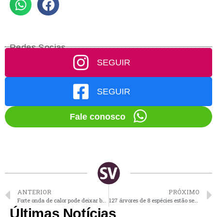
Redes Socias
SEGUIR
SEGUIR
Fale conosco
ANTERIOR
PRÓXIMO
Forte onda de calor pode deixar bairros de Vinhedo sem água nos próximos dias
127 árvores de 8 espécies estão sendo plantadas no Portal de Vinhedo
Últimas Notícias