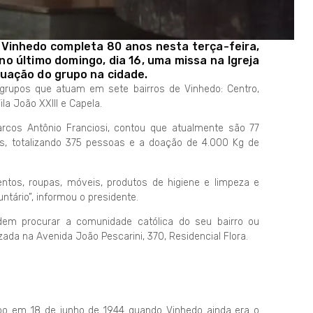
 Vinhedo completa 80 anos nesta terça-feira,
 no último domingo, dia 16, uma missa na Igreja
uação do grupo na cidade.
grupos que atuam em sete bairros de Vinhedo: Centro,
la João XXIII e Capela.
arcos Antônio Franciosi, contou que atualmente são 77
s, totalizando 375 pessoas e a doação de 4.000 Kg de
tos, roupas, móveis, produtos de higiene e limpeza e
ário”, informou o presidente.
em procurar a comunidade católica do seu bairro ou
ada na Avenida João Pescarini, 370, Residencial Flora.
po em 18 de junho de 1944 quando Vinhedo ainda era o