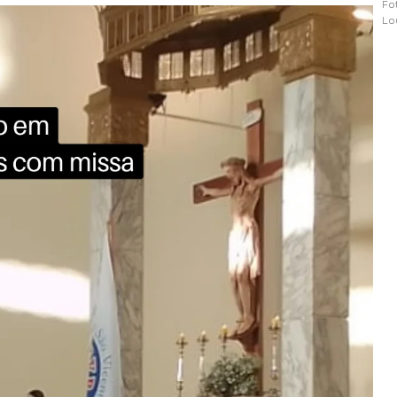
Fo
Lo