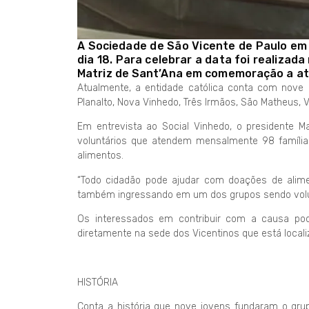
A Sociedade de São Vicente de Paulo em
dia 18. Para celebrar a data foi realizada
Matriz de Sant’Ana em comemoração a at
Atualmente, a entidade católica conta com nove 
Planalto, Nova Vinhedo, Três Irmãos, São Matheus, Vi
Em entrevista ao Social Vinhedo, o presidente M
voluntários que atendem mensalmente 98 família
alimentos.
“Todo cidadão pode ajudar com doações de alimen
também ingressando em um dos grupos sendo volunt
Os interessados em contribuir com a causa pod
diretamente na sede dos Vicentinos que está localiz
HISTÓRIA
Conta a história que nove jovens fundaram o gru