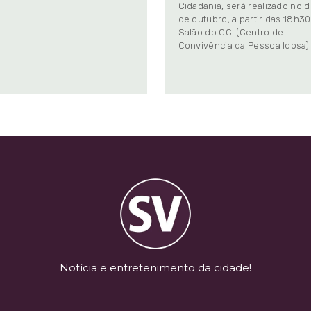
Cidadania, será realizado no d
de outubro, a partir das 18h30
Salão do CCI (Centro de
Convivência da Pessoa Idosa)
Notícia e entretenimento da cidade!