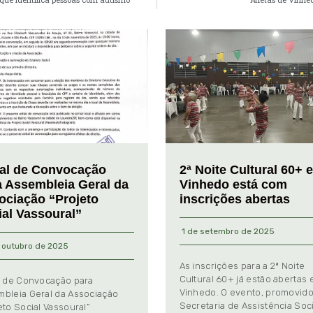
tal de Convocação
2ª Noite Cultural 60+ 
a Assembleia Geral da
Vinhedo está com
ociação “Projeto
inscrições abertas
ial Vassoural”
1 de setembro de 2025
 outubro de 2025
As inscrições para a 2ª Noite
Cultural 60+ já estão abertas
l de Convocação para
Vinhedo. O evento, promovido
bleia Geral da Associação
Secretaria de Assistência Soci
eto Social Vassoural”