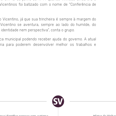
 Vicentinos foi batizado com o nome de “Conferência de
 o Vicentino, já que sua trincheira é sempre à margem do
Vicentino se aventura, sempre ao lado do humilde, do
 identidade nem perspectiva”, conta o grupo.
lica municipal podendo receber ajuda do governo. A atual
ria para poderem desenvolver melhor os trabalhos e
que identifica pessoas com autismo
Atletas de Vinh