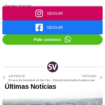
Redes Socias
SEGUIR
SEGUIR
Fale conosco
ANTERIOR
PRÓXIMO
80 anos da Sociedade de São Vicente de Paulo em Vinhedo são celebrados com missa
Vinhedo testa botão do pânico para idosos acionarem em caso de emergência
Últimas Notícias