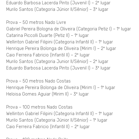
Eduardo Barbosa Lacerda Pinto (Juvenil I) – 2º lugar
Murilo Santos (Categoria Júnior II/Sênior) – 3º lugar
Prova – 50 metros Nado Livre
Gabriel Pereira Bologna de Oliveira (Categoria Petiz I) – 1º lugar
Catarina Piccolli Duarte (Petiz II) – 1º lugar
Wellinton Gabriel Filipini (Categoria Infantil II) – 1º lugar
Henrique Pereira Bolonga de Oliveira (Mirim I) – 2º lugar
Caio Ferreira Fabricio (Infantil II) – 2º lugar
Murilo Santos (Categoria Junior II/Sênior) – 2º lugar
Eduardo Barbosa Lacerda Pinto (Juvenil I) – 3º lugar
Prova – 50 metros Nado Costas
Henrique Pereira Bolonga de Oliveira (Mirim I) – 1º lugar
Heloisa Gomes Aguiar (Mirim II) – 3º lugar
Prova – 100 metros Nado Costas
Wellinton Gabriel Filipini (Categoria Infantil II) – 1º lugar
Murilo Santos (Categoria Júnior II/Sênior) – 1º lugar
Caio Ferreira Fabricio (Infantil II) – 2º lugar