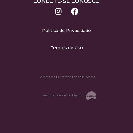
CONECTE-SE CONOSCO
Política de Privacidade
Termos de Uso
Todos os Direitos Reservados
Feito por Oxigênio Design