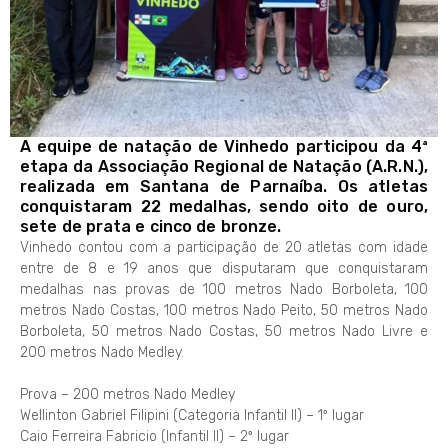
A equipe de natação de Vinhedo participou da 4ª
etapa da Associação Regional de Natação (A.R.N.),
realizada em Santana de Parnaíba. Os atletas
conquistaram 22 medalhas, sendo oito de ouro,
sete de prata e cinco de bronze.
Vinhedo contou com a participação de 20 atletas com idade
entre de 8 e 19 anos que disputaram que conquistaram
medalhas nas provas de 100 metros Nado Borboleta, 100
metros Nado Costas, 100 metros Nado Peito, 50 metros Nado
Borboleta, 50 metros Nado Costas, 50 metros Nado Livre e
200 metros Nado Medley.
Prova – 200 metros Nado Medley
Wellinton Gabriel Filipini (Categoria Infantil II) – 1º lugar
Caio Ferreira Fabricio (Infantil II) – 2º lugar