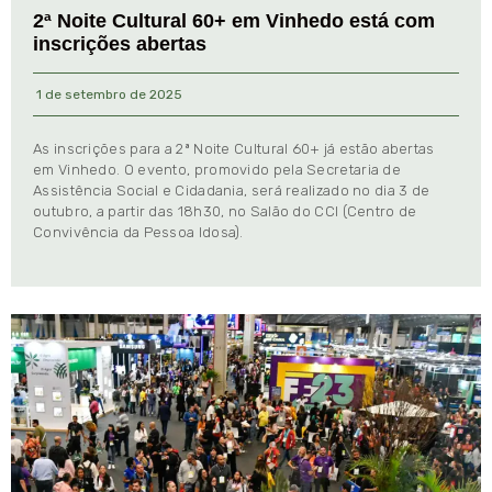
2ª Noite Cultural 60+ em Vinhedo está com
inscrições abertas
1 de setembro de 2025
As inscrições para a 2ª Noite Cultural 60+ já estão abertas
em Vinhedo. O evento, promovido pela Secretaria de
Assistência Social e Cidadania, será realizado no dia 3 de
outubro, a partir das 18h30, no Salão do CCI (Centro de
Convivência da Pessoa Idosa).