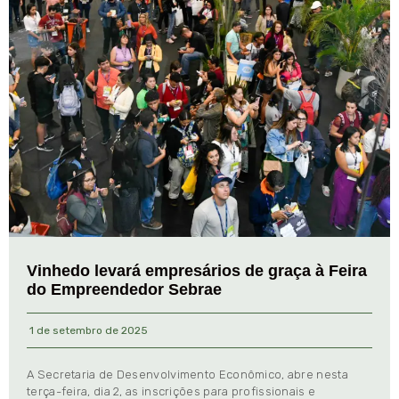
Vinhedo levará empresários de graça à Feira
do Empreendedor Sebrae
1 de setembro de 2025
A Secretaria de Desenvolvimento Econômico, abre nesta
terça-feira, dia 2, as inscrições para profissionais e