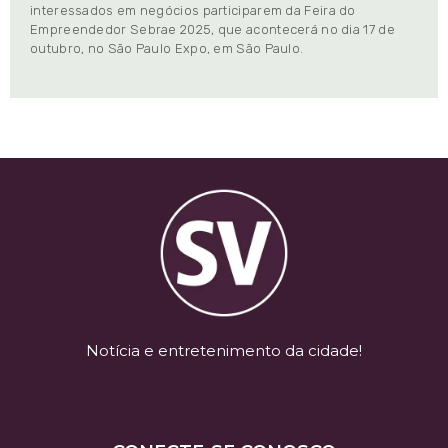
interessados em negócios participarem da Feira do
Empreendedor Sebrae 2025, que acontecerá no dia 17 de
outubro, no São Paulo Expo, em São Paulo.
Notícia e entretenimento da cidade!