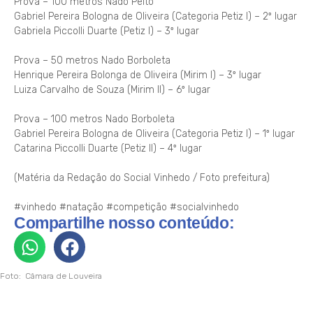
Prova – 100 metros Nado Peito
Gabriel Pereira Bologna de Oliveira (Categoria Petiz I) – 2º lugar
Gabriela Piccolli Duarte (Petiz I) – 3º lugar
Prova – 50 metros Nado Borboleta
Henrique Pereira Bolonga de Oliveira (Mirim I) – 3º lugar
Luiza Carvalho de Souza (Mirim II) – 6º lugar
Prova – 100 metros Nado Borboleta
Gabriel Pereira Bologna de Oliveira (Categoria Petiz I) – 1º lugar
Catarina Piccolli Duarte (Petiz II) – 4º lugar
(Matéria da Redação do Social Vinhedo / Foto prefeitura)
#vinhedo
#natação
#competição
#socialvinhedo
Compartilhe nosso conteúdo:
Foto: Câmara de Louveira