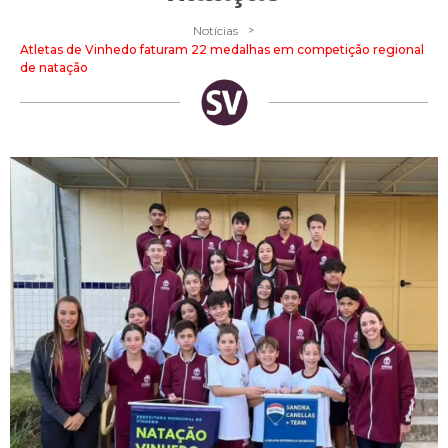
>
Notícias
Atletas de Vinhedo faturam 22 medalhas em competição regional
de natação