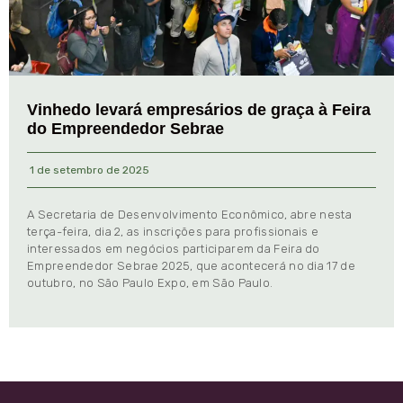
Vinhedo levará empresários de graça à Feira
do Empreendedor Sebrae
1 de setembro de 2025
A Secretaria de Desenvolvimento Econômico, abre nesta
terça-feira, dia 2, as inscrições para profissionais e
interessados em negócios participarem da Feira do
Empreendedor Sebrae 2025, que acontecerá no dia 17 de
outubro, no São Paulo Expo, em São Paulo.