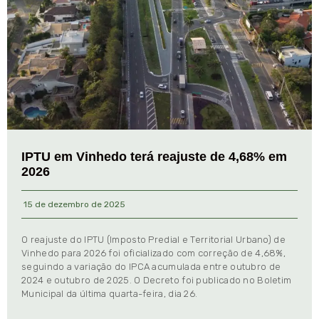
IPTU em Vinhedo terá reajuste de 4,68% em
2026
15 de dezembro de 2025
O reajuste do IPTU (Imposto Predial e Territorial Urbano) de
Vinhedo para 2026 foi oficializado com correção de 4,68%,
seguindo a variação do IPCA acumulada entre outubro de
2024 e outubro de 2025. O Decreto foi publicado no Boletim
Municipal da última quarta-feira, dia 26.