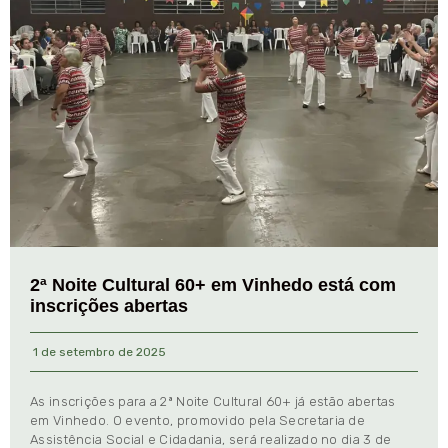
2ª Noite Cultural 60+ em Vinhedo está com
inscrições abertas
1 de setembro de 2025
As inscrições para a 2ª Noite Cultural 60+ já estão abertas
em Vinhedo. O evento, promovido pela Secretaria de
Assistência Social e Cidadania, será realizado no dia 3 de