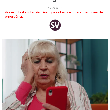
>
Notícias
Vinhedo testa botão do pânico para idosos acionarem em caso de
emergência