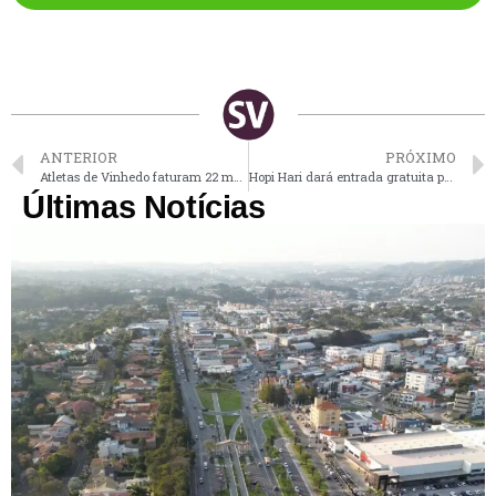
ANTERIOR
PRÓXIMO
Atletas de Vinhedo faturam 22 medalhas em competição regional de natação
Hopi Hari dará entrada gratuita para crianças de até 12 anos durante as férias escolares
Últimas Notícias