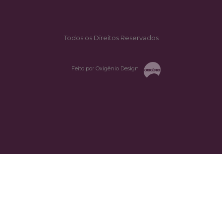
Todos os Direitos Reservados
Feito por Oxigênio Design