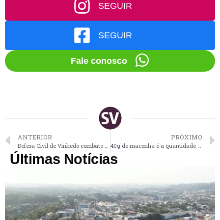
SEGUIR
SEGUIR
Fale conosco
ANTERIOR
PRÓXIMO
Defesa Civil de Vinhedo combate incêndio no Altos do Morumbi
40g de maconha é a quantidade que vai diferenciar usuário de traficante, define STF
Últimas Notícias