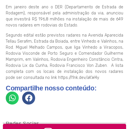
Em janeiro deste ano o DER (Departamento de Estrada de
Rodagem), responsável pela administração da via, anunciou
que investirá R$ 196,8 milhões na instalação de mais de 649
novos radares em rodovias do Estado.
Segundo edital estão previstos radares na Avenida Aparecida
Tellau Serafim, Estrada da Boiada, entre Vinhedo e Valinhos, na
Rod. Miguel Melhado Campos, que liga Vinhedo a Viracopos,
Rodovia Visconde de Porto Seguro e Comendador Guilherme
Mamprim, em Valinhos, Rodovia Engenheiro Constâncio Cintra,
Rodovia Lix da Cunha, Rodovia Francisco Von Zuben. A lista
completa com os locais de instalação dos novos radares
pode ser consultada no link https://l1nk.dev/aKW4y
Compartilhe nosso conteúdo:
Redes Socias