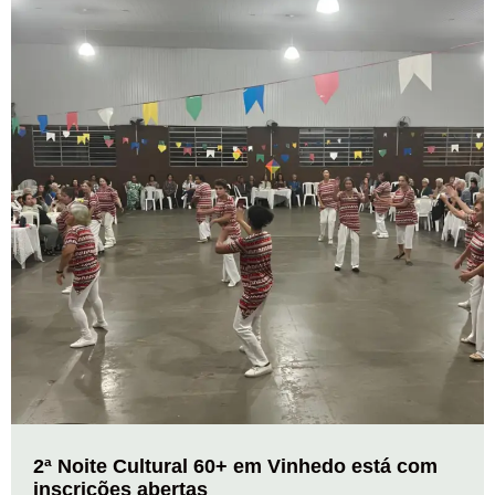
2ª Noite Cultural 60+ em Vinhedo está com
inscrições abertas