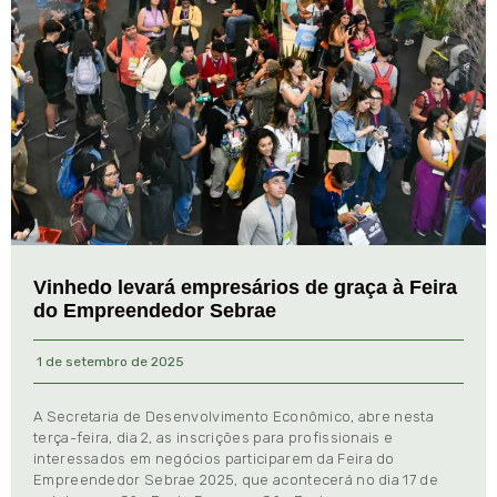
Vinhedo levará empresários de graça à Feira
do Empreendedor Sebrae
1 de setembro de 2025
A Secretaria de Desenvolvimento Econômico, abre nesta
terça-feira, dia 2, as inscrições para profissionais e
interessados em negócios participarem da Feira do
Empreendedor Sebrae 2025, que acontecerá no dia 17 de