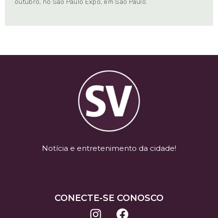
outubro, no São Paulo Expo, em São Paulo.
Notícia e entretenimento da cidade!
CONECTE-SE CONOSCO