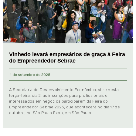
Vinhedo levará empresários de graça à Feira
do Empreendedor Sebrae
1 de setembro de 2025
A Secretaria de Desenvolvimento Econômico, abre nesta
terça-feira, dia 2, as inscrições para profissionais e
interessados em negócios participarem da Feira do
Empreendedor Sebrae 2025, que acontecerá no dia 17 de
outubro, no São Paulo Expo, em São Paulo.