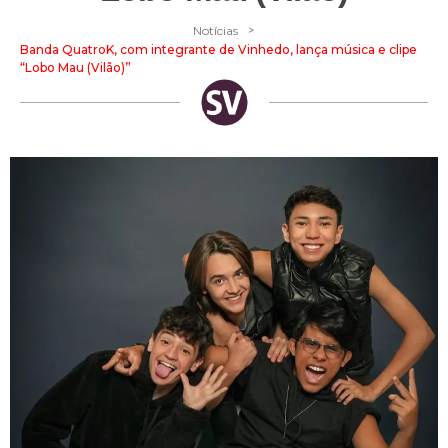
>
Notícias
Banda QuatroK, com integrante de Vinhedo, lança música e clipe
“Lobo Mau (Vilão)”