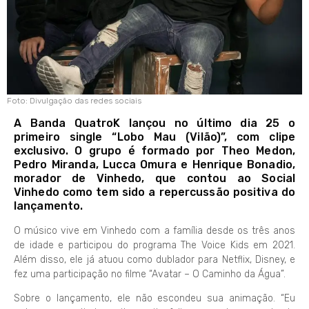
Foto: Divulgação das redes sociais
A Banda QuatroK lançou no último dia 25 o
primeiro single “Lobo Mau (Vilão)”, com clipe
exclusivo. O grupo é formado por Theo Medon,
Pedro Miranda, Lucca Omura e Henrique Bonadio,
morador de Vinhedo, que contou ao Social
Vinhedo como tem sido a repercussão positiva do
lançamento.
O músico vive em Vinhedo com a família desde os três anos
de idade e participou do programa The Voice Kids em 2021.
Além disso, ele já atuou como dublador para Netflix, Disney, e
fez uma participação no filme “Avatar – O Caminho da Água”.
Sobre o lançamento, ele não escondeu sua animação. “Eu