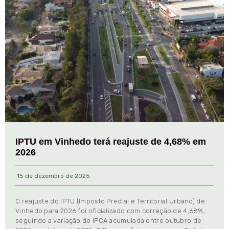
IPTU em Vinhedo terá reajuste de 4,68% em
2026
15 de dezembro de 2025
O reajuste do IPTU (Imposto Predial e Territorial Urbano) de
Vinhedo para 2026 foi oficializado com correção de 4,68%,
seguindo a variação do IPCA acumulada entre outubro de