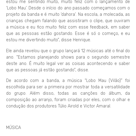
estou me sentindo muito, muito feliz com o lançamento de
‘Lobo Mau’. Desde o início do ano passado começamos com o
projeto da banda e é muito ‘dahora’. Na escola, a molecada, as
crianças chegam falando que assistiram o clipe, que ouviram
a música e eu fico muito feliz com esse feedback, em saber
que as pessoas estão gostando. Esse é só o começo, e eu
estou me divertindo muito”, disse Henrique.
Ele ainda revelou que o grupo lançará 12 músicas até o final do
ano. “Estamos planejando shows para o segundo semestre
deste ano. É muito legal ver as coisas acontecendo e saber
que as pessoas já estão gostando”, disse.
De acordo com a banda, a música “Lobo Mau (Vilão)” foi
escolhida para ser a primeira por mostrar toda a versatilidade
do grupo. Além disso, todas as canções do álbum, da
composição ao arranjo, foram criadas por eles, com o olhar e
condução dos produtores Túlio Airold e Victor Amaral.
MÚSICA