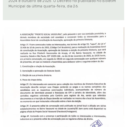
2024 e outubro de 2025. O Decreto foi publicado no Boletim
Municipal da última quarta-feira, dia 26.