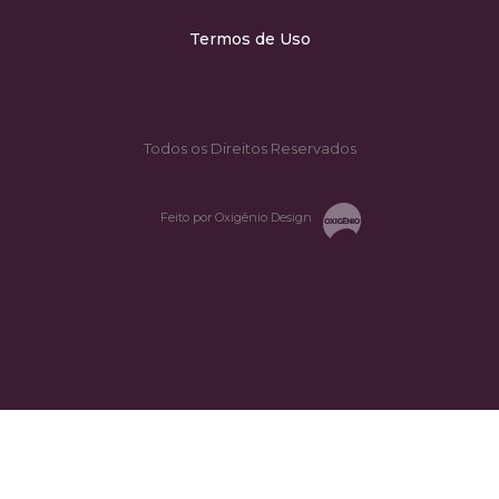
Termos de Uso
Todos os Direitos Reservados
Feito por Oxigênio Design