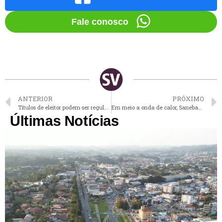
Fale conosco
ANTERIOR
PRÓXIMO
Títulos de eleitor podem ser regularizados neste feriado no Cartório de Vinhedo
Em meio a onda de calor, Sanebavi alerta para uso consciente de água em Vinhedo
Últimas Notícias