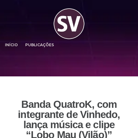
INÍCIO
PUBLICAÇÕES
Banda QuatroK, com
integrante de Vinhedo,
lança música e clipe
“Lobo Mau (Vilão)”