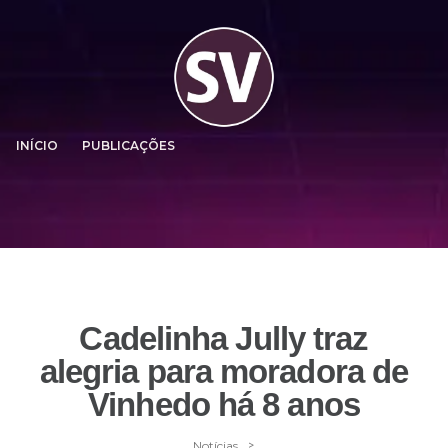
INÍCIO
PUBLICAÇÕES
Cadelinha Jully traz
alegria para moradora de
Vinhedo há 8 anos
>
Notícias