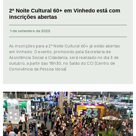
2ª Noite Cultural 60+ em Vinhedo está com
inscrições abertas
1 de setembro de 2025
As inscrições para a 2ª Noite Cultural 60+ já estão abertas
em Vinhedo. O evento, promovido pela Secretaria de
Assistência Social e Cidadania, será realizado no dia 3 de
outubro, a partir das 18h30, no Salão do CCI (Centro de
Convivência da Pessoa Idosa).