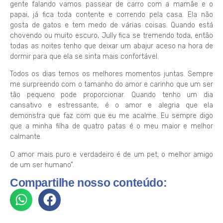
gente falando vamos passear de carro com a mamãe e o
papai, já fica toda contente e correndo pela casa. Ela não
gosta de gatos e tem medo de várias coisas. Quando está
chovendo ou muito escuro, Jully fica se tremendo toda, então
todas as noites tenho que deixar um abajur aceso na hora de
dormir para que ela se sinta mais confortável.
Todos os dias temos os melhores momentos juntas. Sempre
me surpreendo com o tamanho do amor e carinho que um ser
tão pequeno pode proporcionar. Quando tenho um dia
cansativo e estressante, é o amor e alegria que ela
demonstra que faz com que eu me acalme. Eu sempre digo
que a minha filha de quatro patas é o meu maior e melhor
calmante.
O amor mais puro e verdadeiro é de um pet, o melhor amigo
de um ser humano”.
Compartilhe nosso conteúdo: