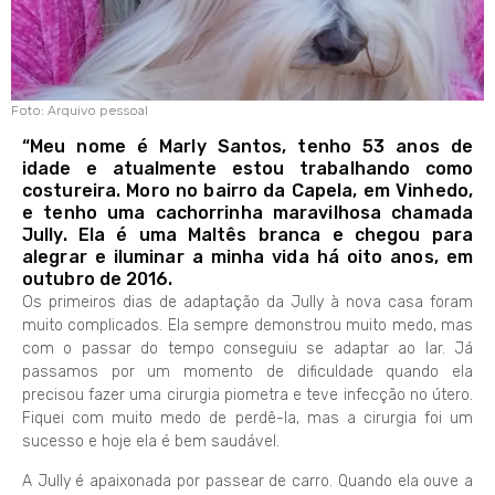
Foto: Arquivo pessoal
“Meu nome é Marly Santos, tenho 53 anos de
idade e atualmente estou trabalhando como
costureira. Moro no bairro da Capela, em Vinhedo,
e tenho uma cachorrinha maravilhosa chamada
Jully. Ela é uma Maltês branca e chegou para
alegrar e iluminar a minha vida há oito anos, em
outubro de 2016.
Os primeiros dias de adaptação da Jully à nova casa foram
muito complicados. Ela sempre demonstrou muito medo, mas
com o passar do tempo conseguiu se adaptar ao lar. Já
passamos por um momento de dificuldade quando ela
precisou fazer uma cirurgia piometra e teve infecção no útero.
Fiquei com muito medo de perdê-la, mas a cirurgia foi um
sucesso e hoje ela é bem saudável.
A Jully é apaixonada por passear de carro. Quando ela ouve a