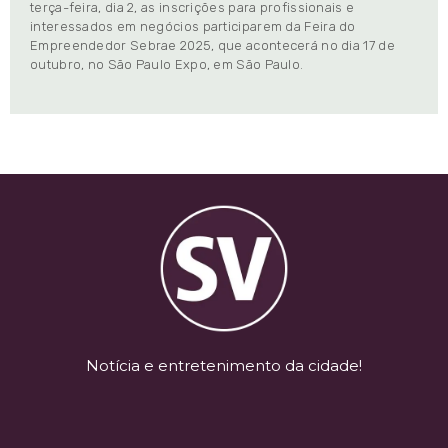
terça-feira, dia 2, as inscrições para profissionais e
interessados em negócios participarem da Feira do
Empreendedor Sebrae 2025, que acontecerá no dia 17 de
outubro, no São Paulo Expo, em São Paulo.
Notícia e entretenimento da cidade!