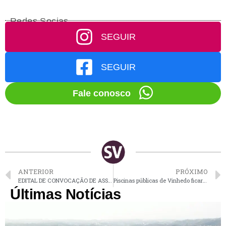
Redes Socias
SEGUIR
SEGUIR
Fale conosco
ANTERIOR
PRÓXIMO
EDITAL DE CONVOCAÇÃO DE ASSEMBLÉIA GERAL EXTRAORDINÁRIA
Piscinas públicas de Vinhedo ficarão fechadas para economia de água
Últimas Notícias