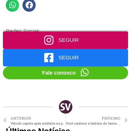
Redes Socias
SEGUIR
SEGUIR
Fale conosco
ANTERIOR
PRÓXIMO
Veículo capota após acidente no portal de Vinhedo
Você conhece a história da Santa Casa de Vinhedo?