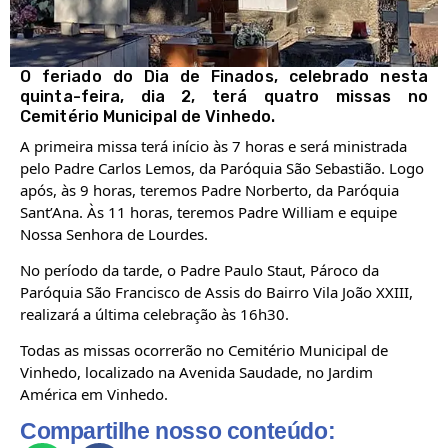
O feriado do Dia de Finados, celebrado nesta
quinta-feira, dia 2, terá quatro missas no
Cemitério Municipal de Vinhedo.
A primeira missa terá início às 7 horas e será ministrada
pelo Padre Carlos Lemos, da Paróquia São Sebastião. Logo
após, às 9 horas, teremos Padre Norberto, da Paróquia
Sant’Ana. Às 11 horas, teremos Padre William e equipe
Nossa Senhora de Lourdes.
No período da tarde, o Padre Paulo Staut, Pároco da
Paróquia São Francisco de Assis do Bairro Vila João XXIII,
realizará a última celebração às 16h30.
Todas as missas ocorrerão no Cemitério Municipal de
Vinhedo, localizado na Avenida Saudade, no Jardim
América em Vinhedo.
Compartilhe nosso conteúdo: