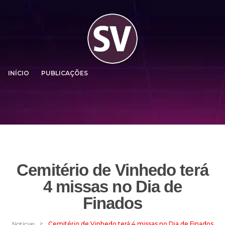
INÍCIO
PUBLICAÇÕES
Cemitério de Vinhedo terá
4 missas no Dia de
Finados
>
Notícias
Cemitério de Vinhedo terá 4 missas no Dia de Finados