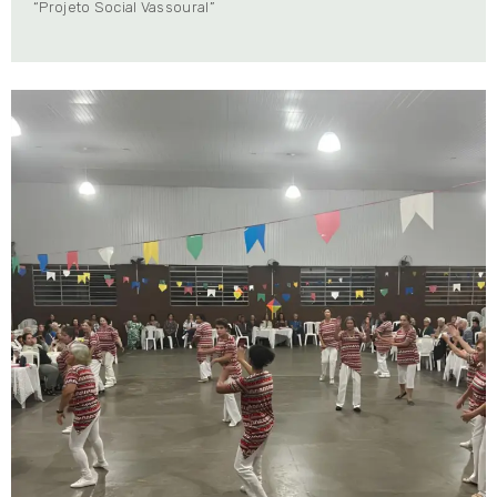
“Projeto Social Vassoural”