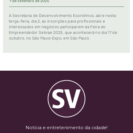
1 de setembro de 2025
A Secretaria de Desenvolvimento Econômico, abre nesta
terça-feira, dia 2, as inscrições para profissionais e
interessados em negócios participarem da Feira do
Empreendedor Sebrae 2025, que acontecerá no dia 17 de
outubro, no São Paulo Expo, em São Paulo.
Notícia e entretenimento da cidade!