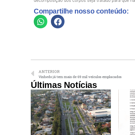
decomposição dos corpos seja tratado para que não
Compartilhe nosso conteúdo:
ANTERIOR
Vinhedo já tem mais de 69 mil veículos emplacados
Últimas Notícias