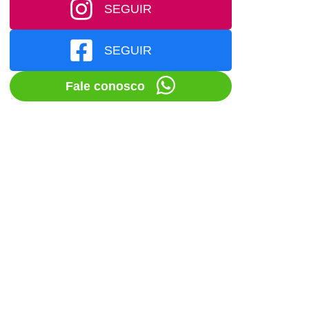
SEGUIR
SEGUIR
Fale conosco