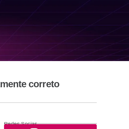
amente correto
Redes Socias