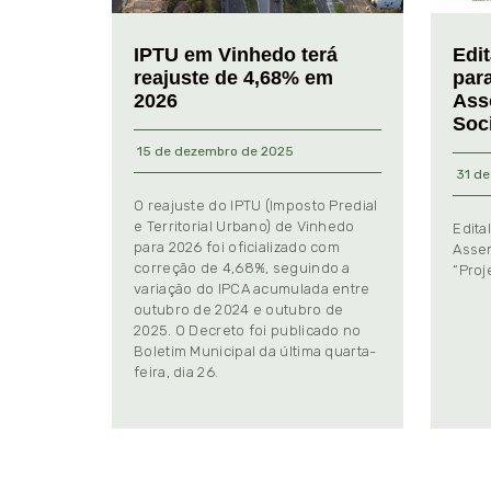
IPTU em Vinhedo terá
Edi
reajuste de 4,68% em
par
2026
Ass
Soc
15 de dezembro de 2025
31 de
O reajuste do IPTU (Imposto Predial
e Territorial Urbano) de Vinhedo
Edita
para 2026 foi oficializado com
Assem
correção de 4,68%, seguindo a
“Proj
variação do IPCA acumulada entre
outubro de 2024 e outubro de
2025. O Decreto foi publicado no
Boletim Municipal da última quarta-
feira, dia 26.