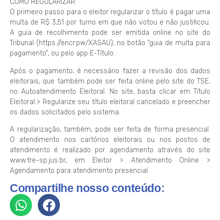
COMO REGULARIZAR
O primeiro passo para o eleitor regularizar o título é pagar uma
multa de R$ 3,51 por turno em que não votou e não justificou.
A guia de recolhimento pode ser emitida online no site do
Tribunal (https://encr.pw/XASAU), no botão “guia de multa para
pagamento”, ou pelo app E-Título.
Após o pagamento, é necessário fazer a revisão dos dados
eleitorais, que também pode ser feita online pelo site do TSE,
no Autoatendimento Eleitoral. No site, basta clicar em Título
Eleitoral > Regularize seu título eleitoral cancelado e preencher
os dados solicitados pelo sistema.
A regularização, também, pode ser feita de forma presencial.
O atendimento nos cartórios eleitorais ou nos postos de
atendimento é realizado por agendamento através do site
www.tre-sp.jus.br, em Eleitor > Atendimento Online >
Agendamento para atendimento presencial.
Compartilhe nosso conteúdo: