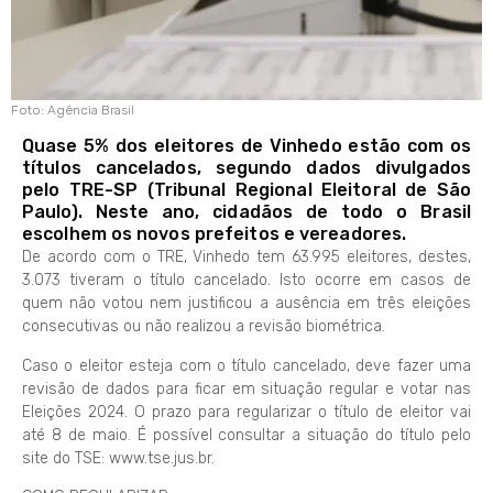
Foto: Agência Brasil
Quase 5% dos eleitores de Vinhedo estão com os
títulos cancelados, segundo dados divulgados
pelo TRE-SP (Tribunal Regional Eleitoral de São
Paulo). Neste ano, cidadãos de todo o Brasil
escolhem os novos prefeitos e vereadores.
De acordo com o TRE, Vinhedo tem 63.995 eleitores, destes,
3.073 tiveram o título cancelado. Isto ocorre em casos de
quem não votou nem justificou a ausência em três eleições
consecutivas ou não realizou a revisão biométrica.
Caso o eleitor esteja com o título cancelado, deve fazer uma
revisão de dados para ficar em situação regular e votar nas
Eleições 2024. O prazo para regularizar o título de eleitor vai
até 8 de maio. É possível consultar a situação do título pelo
site do TSE: www.tse.jus.br.