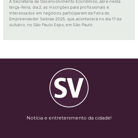
A Secretaria de Desenvolvimento Econômico, abre nesta
terça-feira, dia 2, as inscrições para profissionais e
interessados em negócios participarem da Feira do
Empreendedor Sebrae 2025, que acontecerá no dia 17 de
outubro, no São Paulo Expo, em São Paulo.
Notícia e entretenimento da cidade!