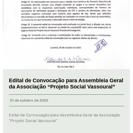
Edital de Convocação para Assembleia Geral
da Associação “Projeto Social Vassoural”
31 de outubro de 2025
Edital de Convocação para Assembleia Geral da Associação
“Projeto Social Vassoural”