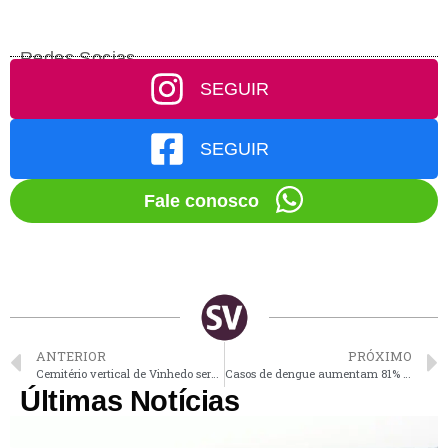
Redes Socias
SEGUIR
SEGUIR
Fale conosco
ANTERIOR
PRÓXIMO
Cemitério vertical de Vinhedo será ecologicamente correto
Casos de dengue aumentam 81% em apenas 7 dias em Vinhedo
Últimas Notícias