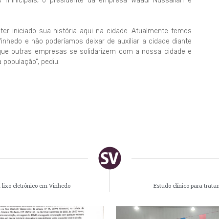
s minicipais, o presidente da empresa Waadi Nussallah e
r iniciado sua história aqui na cidade. Atualmente temos
nhedo e não poderíamos deixar de auxiliar a cidade diante
 que outras empresas se solidarizem com a nossa cidade e
população”, pediu.
 lixo eletrônico em Vinhedo
Estudo clínico para trat