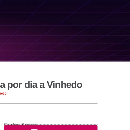
ua por dia a Vinhedo
hedo
Redes Socias