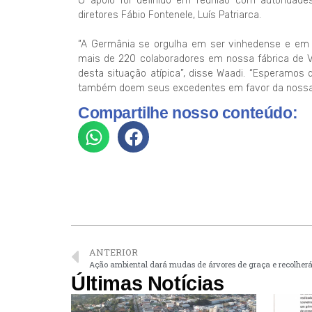
O apoio foi definido em reunião com autoridade
diretores Fábio Fontenele, Luís Patriarca.
“A Germânia se orgulha em ser vinhedense e em te
mais de 220 colaboradores em nossa fábrica de Vi
desta situação atípica”, disse Waadi. “Esperamos
também doem seus excedentes em favor da nossa 
Compartilhe nosso conteúdo:
ANTERIOR
Ação ambiental dará mudas de árvores de graça e recolherá
Últimas Notícias