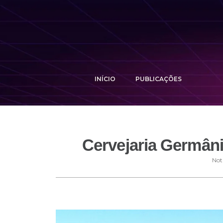
INÍCIO
PUBLICAÇÕES
Cervejaria Germânia
Notí