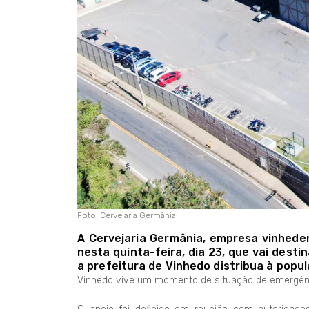
Foto: Cervejaria Germânia
A Cervejaria Germânia, empresa vinhede
nesta quinta-feira, dia 23, que vai destin
a prefeitura de Vinhedo distribua à popul
Vinhedo vive um momento de situação de emergência