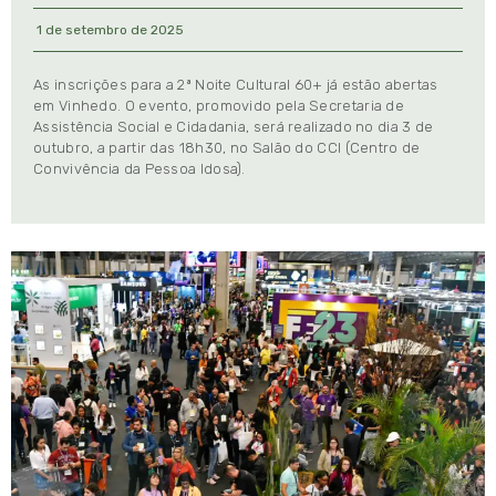
1 de setembro de 2025
As inscrições para a 2ª Noite Cultural 60+ já estão abertas
em Vinhedo. O evento, promovido pela Secretaria de
Assistência Social e Cidadania, será realizado no dia 3 de
outubro, a partir das 18h30, no Salão do CCI (Centro de
Convivência da Pessoa Idosa).