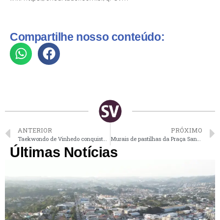
Compartilhe nosso conteúdo:
ANTERIOR
PRÓXIMO
Taekwondo de Vinhedo conquista 15 medalhas nos Jogos Regionais
Murais de pastilhas da Praça Sant’Ana em Vinhedo já estão quase prontos
Últimas Notícias