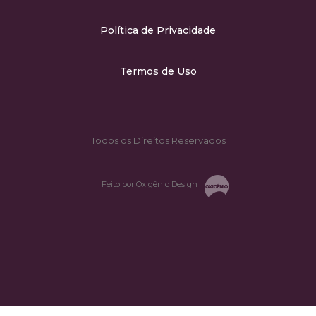
Política de Privacidade
Termos de Uso
Todos os Direitos Reservados
Feito por Oxigênio Design