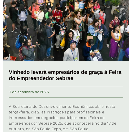
Vinhedo levará empresários de graça à Feira
do Empreendedor Sebrae
1 de setembro de 2025
A Secretaria de Desenvolvimento Econômico, abre nesta
terça-feira, dia 2, as inscrições para profissionais e
interessados em negócios participarem da Feira do
Empreendedor Sebrae 2025, que acontecerá no dia 17 de
outubro, no São Paulo Expo, em São Paulo.