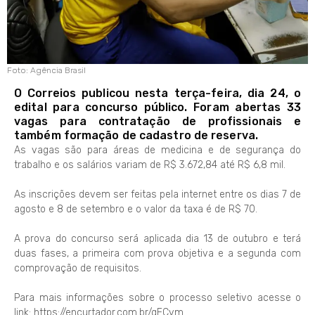
Foto: Agência Brasil
O Correios publicou nesta terça-feira, dia 24, o
edital para concurso público. Foram abertas 33
vagas para contratação de profissionais e
também formação de cadastro de reserva.
As vagas são para áreas de medicina e de segurança do
trabalho e os salários variam de R$ 3.672,84 até R$ 6,8 mil.
As inscrições devem ser feitas pela internet entre os dias 7 de
agosto e 8 de setembro e o valor da taxa é de R$ 70.
A prova do concurso será aplicada dia 13 de outubro e terá
duas fases, a primeira com prova objetiva e a segunda com
comprovação de requisitos.
Para mais informações sobre o processo seletivo acesse o
link: https://encurtador.com.br/qFCvm